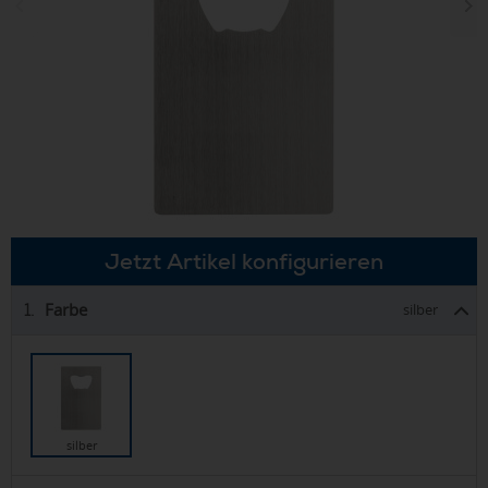
Jetzt Artikel konfigurieren
Farbe
1.
silber
silber