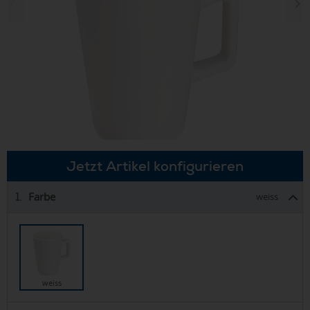
Jetzt Artikel konfigurieren
Farbe
1.
weiss
weiss