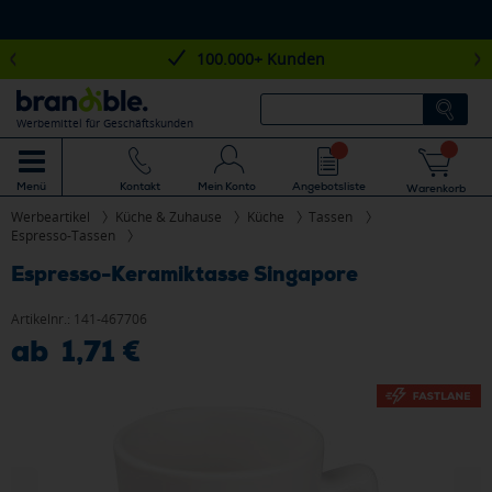
100.000+ Kunden
Werbemittel für Geschäftskunden
Mein Konto
Angebotsliste
Menü
Kontakt
Warenkorb
Werbeartikel
Küche & Zuhause
Küche
Tassen
Espresso-Tassen
Espresso-Keramiktasse Singapore
Artikelnr.:
141-467706
ab 1,71 €