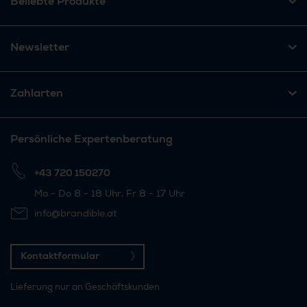
Beliebte Produkte
Newsletter
Zahlarten
Persönliche Expertenberatung
+43 720 150270
Mo - Do 8 - 18 Uhr, Fr 8 - 17 Uhr
info@brandible.at
Kontaktformular
Lieferung nur an Geschäftskunden