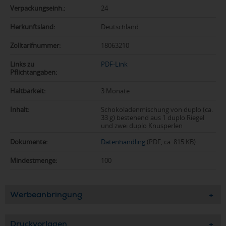
Verpackungseinh.:
24
Herkunftsland:
Deutschland
Zolltarifnummer:
18063210
Links zu
PDF-Link
Pflichtangaben:
Haltbarkeit:
3 Monate
Inhalt:
Schokoladenmischung von duplo (ca.
33 g) bestehend aus 1 duplo Riegel
und zwei duplo Knusperlen
Dokumente:
Datenhandling
(PDF, ca. 815 KB)
Mindestmenge:
100
Werbeanbringung
Druckvorlagen