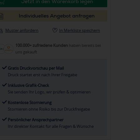
Jetzt in den Warenkorb legen
Individuelles Angebot anfragen
Muster anfordern
In Merkliste speichern
100.000+ zufriedene Kunden
haben bereits bei
uns gekauft
Gratis Druckvorschau per Mail
Druck startet erst nach Ihrer Freigabe
Inklusive Grafik-Check
Sie senden Ihr Logo, wir prüfen & optimieren
Kostenlose Stornierung
Stornieren ohne Risiko bis zur Druckfreigabe
Persönlicher Ansprechpartner
Ihr direkter Kontakt für alle Fragen & Wünsche