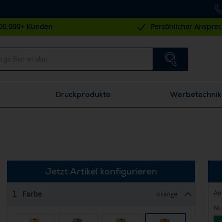
00.000+ Kunden
Persönlicher Anspre
Druckprodukte
Werbetechnik
Jetzt Artikel konfigurieren
Ab
Farbe
1.
orange
Nur