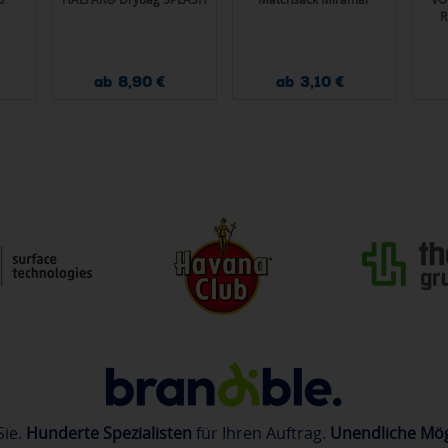
R
ab 8,90 €
ab 3,10 €
Sie.
Hunderte Spezialisten
für Ihren Auftrag.
Unendliche Mög