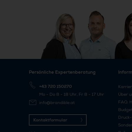
Persönliche Expertenberatung
Infor
+43 720 150270
Karrie
Mo - Do 8 - 18 Uhr, Fr 8 - 17 Uhr
Über u
FAQ: H
info@brandible.at
Budge
Druck-
Kontaktformular
Sonder