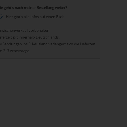
ie geht's nach meiner Bestellung weiter?
Hier gibt's alle Infos auf einen Blick
Zwischenverkauf vorbehalten
eferzeit gilt innerhalb Deutschlands.
i Sendungen ins EU-Ausland verlängert sich die Lieferzeit
m 2–3 Arbeitstage.