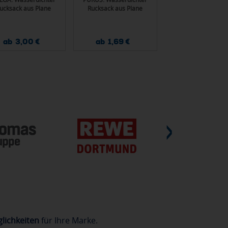
ucksack aus Plane
Rucksack aus Plane
35L
ab 3,00 €
ab 1,69 €
ab 9,70 €
lichkeiten
für Ihre Marke.