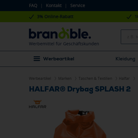
FAQ
|
Kontakt
|
Service
3% Online-Rabatt
1
Werbemittel für Geschäftskunden
Werbeartikel
Kleidung
Werbeartikel
Marken
Taschen & Textilien
Halfar
HALFAR® Drybag SPLASH 2