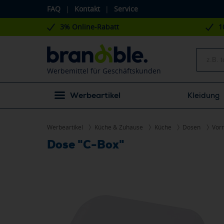
FAQ
|
Kontakt
|
Service
3% Online-Rabatt
1
Werbemittel für Geschäftskunden
Werbeartikel
Kleidung
Werbeartikel
Küche & Zuhause
Küche
Dosen
Vor
Dose "C-Box"