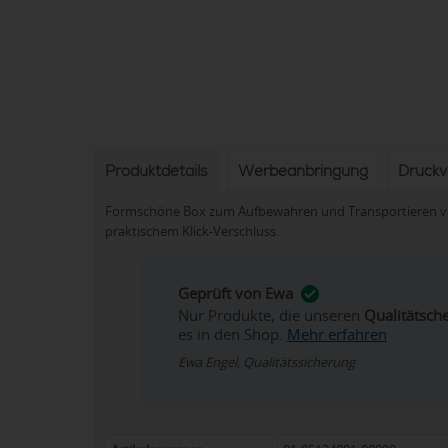
Produktdetails
Werbeanbringung
Druck
Formschöne Box zum Aufbewahren und Transportieren von 
praktischem Klick-Verschluss.
Geprüft von Ewa
Nur Produkte, die unseren
Qualitätsch
es in den Shop.
Mehr erfahren
Ewa Engel, Qualitätssicherung