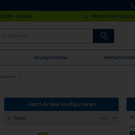
00.000+ Kunden
Persönlicher Anspre
Druckprodukte
Werbetechnik
ratsdosen
Jetzt Artikel konfigurieren
Ab
Farbe
1.
weiß
Nur