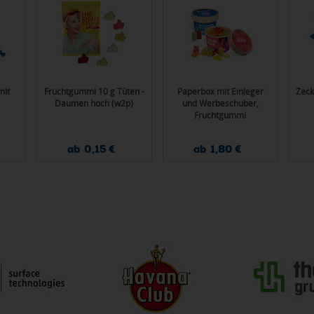
mit
Fruchtgummi 10 g Tüten -
Paperbox mit Einleger
Zeck
Daumen hoch (w2p)
und Werbeschuber,
Fruchtgummi
ab 0,15 €
ab 1,80 €