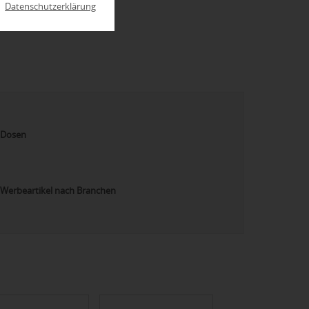
|
Datenschutzerklärung
Dosen
Werbeartikel nach Branchen