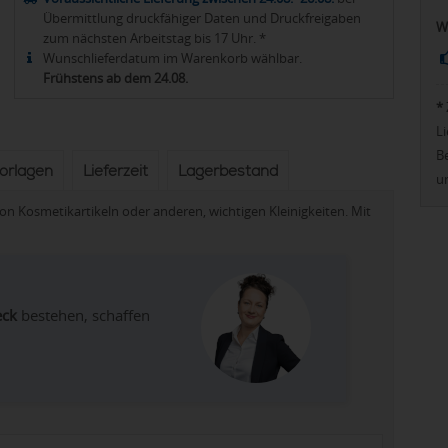
Übermittlung druckfähiger Daten und Druckfreigaben
W
zum nächsten Arbeitstag bis 17 Uhr. *
Wunschlieferdatum im Warenkorb wählbar.
Frühstens ab dem 24.08.
*
Li
Be
vorlagen
Lieferzeit
Lagerbestand
u
Kosmetikartikeln oder anderen, wichtigen Kleinigkeiten. Mit
eck
bestehen, schaffen