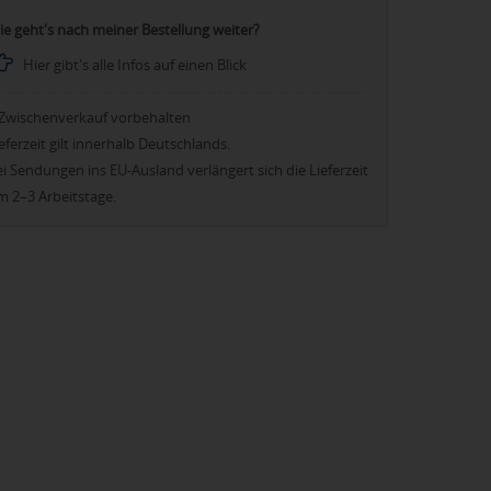
ie geht's nach meiner Bestellung weiter?
Hier gibt's alle Infos auf einen Blick
Zwischenverkauf vorbehalten
eferzeit gilt innerhalb Deutschlands.
i Sendungen ins EU-Ausland verlängert sich die Lieferzeit
m 2–3 Arbeitstage.