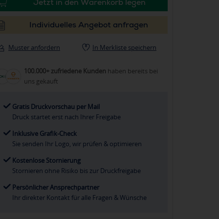
Jetzt in den Warenkorb legen
Individuelles Angebot anfragen
Muster anfordern
In Merkliste speichern
100.000+ zufriedene Kunden
haben bereits bei
uns gekauft
Gratis Druckvorschau per Mail
Druck startet erst nach Ihrer Freigabe
Inklusive Grafik-Check
Sie senden Ihr Logo, wir prüfen & optimieren
Kostenlose Stornierung
Stornieren ohne Risiko bis zur Druckfreigabe
Persönlicher Ansprechpartner
Ihr direkter Kontakt für alle Fragen & Wünsche