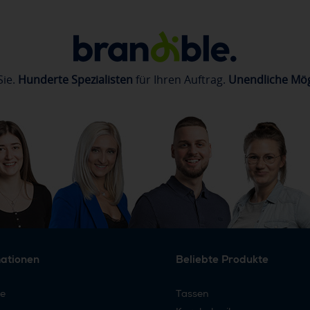
Sie.
Hunderte Spezialisten
für Ihren Auftrag.
Unendliche Mög
mationen
Beliebte Produkte
re
Tassen