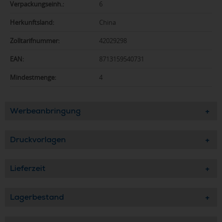
Verpackungseinh.:
6
Herkunftsland:
China
Zolltarifnummer:
42029298
EAN:
8713159540731
Mindestmenge:
4
Werbeanbringung
Druckvorlagen
Lieferzeit
Lagerbestand