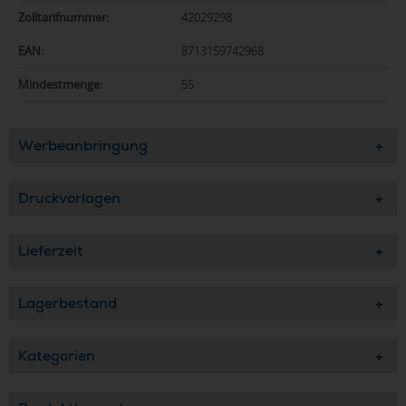
Zolltarifnummer:
42029298
EAN:
8713159742968
Mindestmenge:
55
Werbeanbringung
Druckvorlagen
Lieferzeit
Lagerbestand
Kategorien