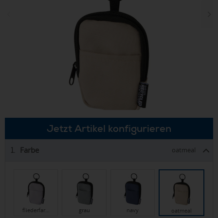
Jetzt Artikel konfigurieren
Farbe
1.
oatmeal
fliederfar…
grau
navy
oatmeal