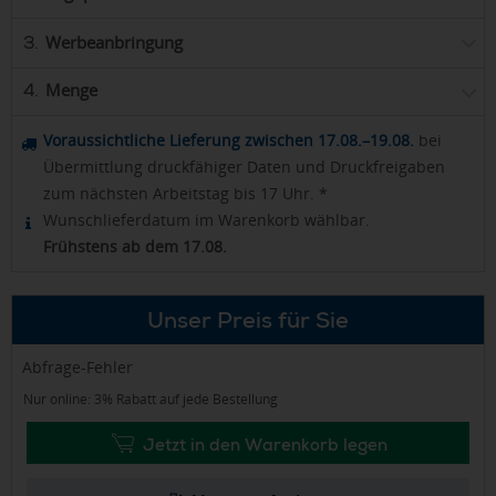
Werbeanbringung
3.
Menge
4.
Voraussichtliche Lieferung zwischen 17.08.–19.08.
bei
Übermittlung druckfähiger Daten und Druckfreigaben
zum nächsten Arbeitstag bis 17 Uhr. *
Wunschlieferdatum im Warenkorb wählbar.
Frühstens ab dem 17.08.
Unser Preis für Sie
Abfrage-Fehler
Nur online: 3% Rabatt auf jede Bestellung
Jetzt in den Warenkorb legen