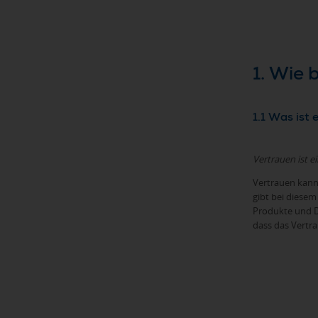
1. Wie
1.1 Was ist
Vertrauen ist e
Vertrauen kann
gibt bei diese
Produkte und D
dass das Vertra