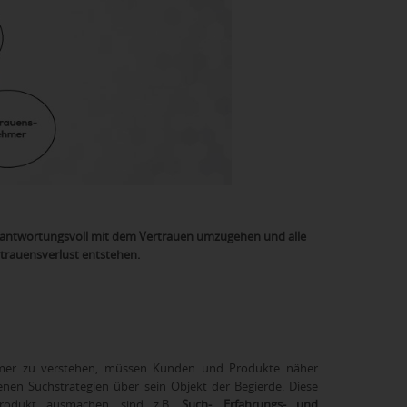
verantwortungsvoll mit dem Vertrauen umzugehen und alle
rtrauensverlust entstehen.
mer zu verstehen, müssen Kunden und Produkte näher
enen Suchstrategien über sein Objekt der Begierde. Diese
 Produkt ausmachen, sind z.B.
Such-, Erfahrungs- und