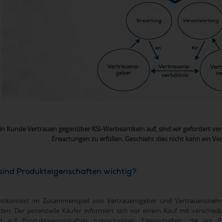
in Kunde Vertrauen gegenüber KSI-Werbeartikeln auf, sind wir gefordert 
Erwartungen zu erfüllen. Geschieht dies nicht kann ein Ve
ind Produkteigenschaften wichtig?
tkontext im Zusammenspiel von Vertrauensgeber und Vertrauensneh
den. Der potenzielle Käufer informiert sich vor einem Kauf mit verschied
nd auf Produkteigenschaften zugeschnitten. Eigenschaften, die ein