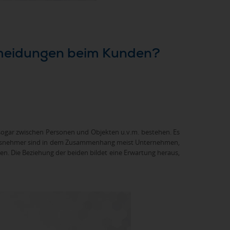
scheidungen beim Kunden?
gar zwischen Personen und Objekten u.v.m. bestehen. Es
uensnehmer sind in dem Zusammenhang meist Unternehmen,
n. Die Beziehung der beiden bildet eine Erwartung heraus,