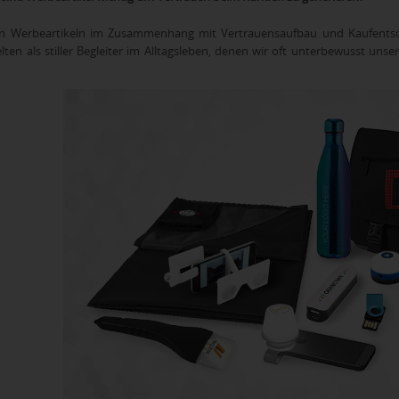
n Werbeartikeln im Zusammenhang mit Vertrauensaufbau und Kaufentsche
lten als stiller Begleiter im Alltagsleben, denen wir oft unterbewusst uns