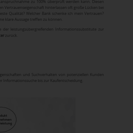
 Inanspruchnahme zu 100% überprüft werden kann. Diesen
en Vertrauenseigenschaft hinterlassen oft große Lücken bei
beste Qualität? Welcher Bank schenke ich mein Vertrauen?
ne klare Aussage treffen zu können.
der leistungsübergreifenden Informationssubstitute zur
ter
zurück.
enschaften und Suchverhalten von potenziellen Kunden
der Informationssuche bis zur Kaufentscheidung.