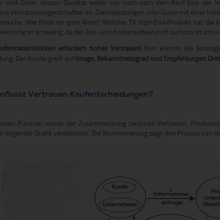
er sind Güter, dessen Qualität weder vor noch nach dem Kauf bzw. der
ohe Vertrauenseigenschaften an. Dienstleistungen oder Güter mit einer hoh
nssuche. Wie finde ich gute Ärzte? Welches TV High-End-Produkt hat die 
innung ist schwierig, da der Zeit- und Kostenaufwand oft zu hoch ist um ei
nformationslücken erfordern hohes Vertrauen!
Nun kommt die Strategie 
ng. Der Kunde greift auf
Image, Bekanntheitsgrad und Empfehlungen Drit
influsst Vertrauen Kaufentscheidungen?
genen Punkten wurde der Zusammenhang zwischen Vertrauen, Produkteig
in folgender Grafik verdeutlicht. Die Nummerierung zeigt den Prozess von 