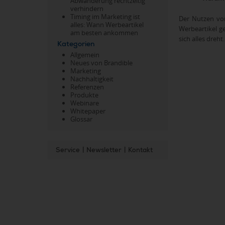
Abwanderung rechtzeitig
verhindern
Timing im Marketing ist
Der Nutzen vo
alles: Wann Werbeartikel
Werbeartikel ge
am besten ankommen
sich alles dreht.
Kategorien
Allgemein
Neues von Brandible
Marketing
Nachhaltigkeit
Referenzen
Produkte
Webinare
Whitepaper
Glossar
Service
|
Newsletter
|
Kontakt