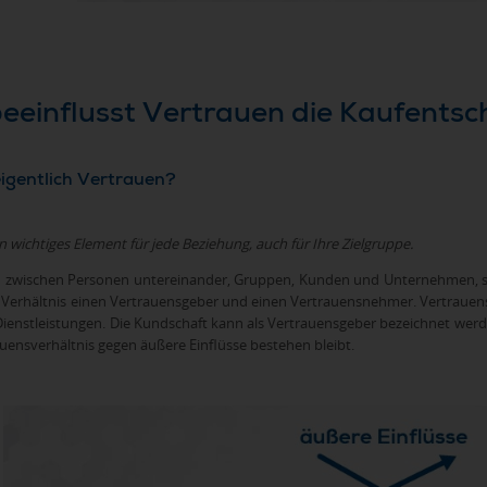
 beeinflusst Vertrauen die Kaufent
 eigentlich Vertrauen?
in wichtiges Element für jede Beziehung, auch für Ihre Zielgruppe.
 zwischen Personen untereinander, Gruppen, Kunden und Unternehmen, so
m Verhältnis einen Vertrauensgeber und einen Vertrauensnehmer. Vertra
ienstleistungen. Die Kundschaft kann als Vertrauensgeber bezeichnet werde
uensverhältnis gegen äußere Einflüsse bestehen bleibt.