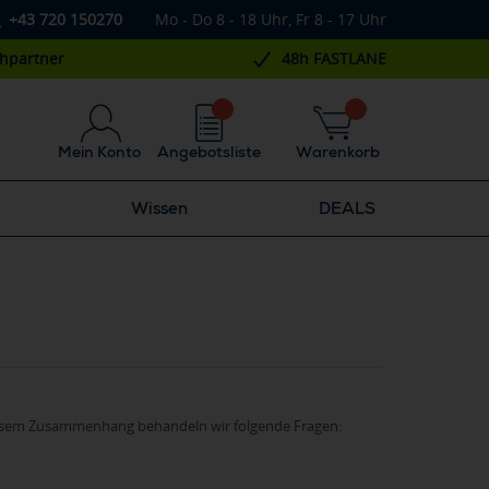
+43 720 150270
Mo - Do 8 - 18 Uhr, Fr 8 - 17 Uhr
chpartner
48h FASTLANE
Mein Konto
Angebotsliste
Warenkorb
Wissen
DEALS
n diesem Zusammenhang behandeln wir folgende Fragen: