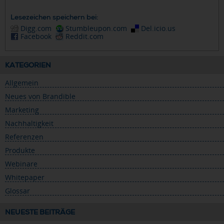
Lesezeichen speichern bei:
Digg.com
Stumbleupon.com
Del.icio.us
Facebook
Reddit.com
KATEGORIEN
Allgemein
Neues von Brandible
Marketing
Nachhaltigkeit
Referenzen
Produkte
Webinare
Whitepaper
Glossar
NEUESTE BEITRÄGE