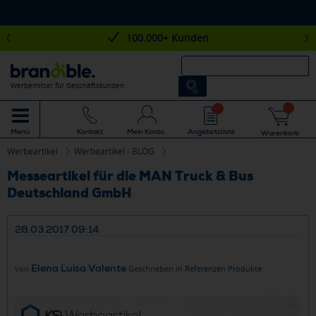
100.000+ Kunden
Werbemittel für Geschäftskunden
Mein Konto
Angebotsliste
Menü
Kontakt
Warenkorb
Werbeartikel
Werbeartikel - BLOG
Messeartikel für die MAN Truck & Bus
Deutschland GmbH
28.03.2017 09:14
Elena Luisa Valente
von
Geschrieben in
Referenzen
Produkte