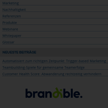
Marketing
Nachhaltigkeit
Referenzen
Produkte
Webinare
Whitepaper
Glossar
NEUESTE BEITRÄGE
Automatisiert zum richtigen Zeitpunkt: Trigger-based Marketing
Teambuilding-Spiele für gemeinsame Teamerfolge
Customer Health Score: Abwanderung rechtzeitig verhindern