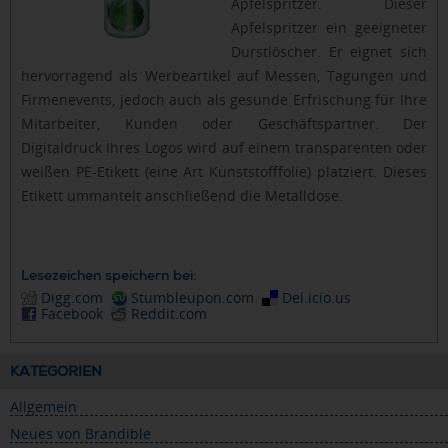
Apfelspritzer. Dieser
Apfelspritzer ein geeigneter
Durstlöscher. Er eignet sich
hervorragend als Werbeartikel auf Messen, Tagungen und
Firmenevents, jedoch auch als gesunde Erfrischung für Ihre
Mitarbeiter, Kunden oder Geschäftspartner. Der
Digitaldruck Ihres Logos wird auf einem transparenten oder
weißen PE-Etikett (eine Art Kunststofffolie) platziert. Dieses
Etikett ummantelt anschließend die Metalldose.
Lesezeichen speichern bei:
Digg.com
Stumbleupon.com
Del.icio.us
Facebook
Reddit.com
KATEGORIEN
Allgemein
Neues von Brandible