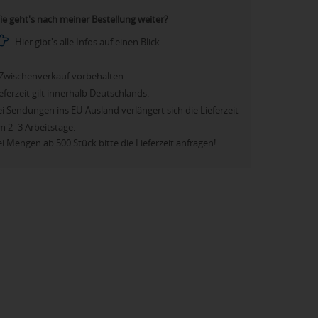
ie geht's nach meiner Bestellung weiter?
Hier gibt's alle Infos auf einen Blick
Zwischenverkauf vorbehalten
eferzeit gilt innerhalb Deutschlands.
i Sendungen ins EU-Ausland verlängert sich die Lieferzeit
m 2–3 Arbeitstage.
i Mengen ab 500 Stück bitte die Lieferzeit anfragen!