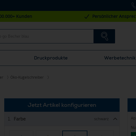
00.000+ Kunden
Persönlicher Anspre
Druckprodukte
Werbetechnik
er
Öko-Kugelschreiber
Jetzt Artikel konfigurieren
Ab
Farbe
1.
schwarz
Nur