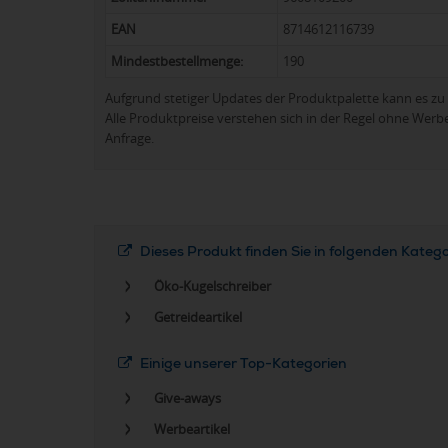
EAN
8714612116739
Mindestbestellmenge:
190
Aufgrund stetiger Updates der Produktpalette kann es 
Alle Produktpreise verstehen sich in der Regel ohne Werb
Anfrage.
Dieses Produkt finden Sie in folgenden Kateg
Öko-Kugelschreiber
Getreideartikel
Einige unserer Top-Kategorien
Give-aways
Werbeartikel