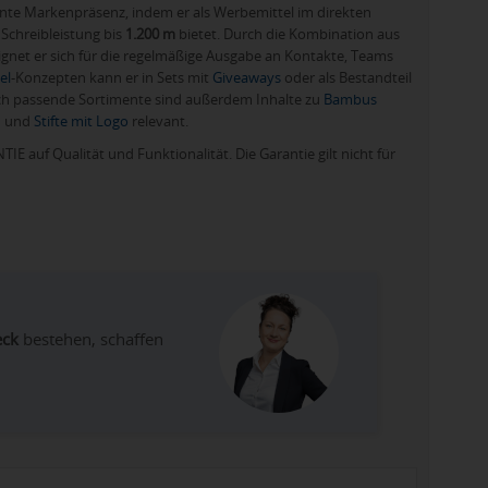
ente Markenpräsenz, indem er als Werbemittel im direkten
Schreibleistung bis
1.200 m
bietet. Durch die Kombination aus
ignet er sich für die regelmäßige Ausgabe an Kontakte, Teams
el
-Konzepten kann er in Sets mit
Giveaways
oder als Bestandteil
ch passende Sortimente sind außerdem Inhalte zu
Bambus
n
und
Stifte mit Logo
relevant.
IE auf Qualität und Funktionalität. Die Garantie gilt nicht für
eck
bestehen, schaffen