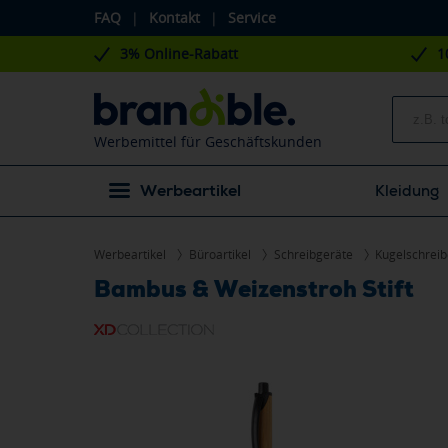
FAQ
|
Kontakt
|
Service
3% Online-Rabatt
1
Werbemittel für Geschäftskunden
Werbeartikel
Kleidung
Werbeartikel
Büroartikel
Schreibgeräte
Kugelschreib
Bambus & Weizenstroh Stift