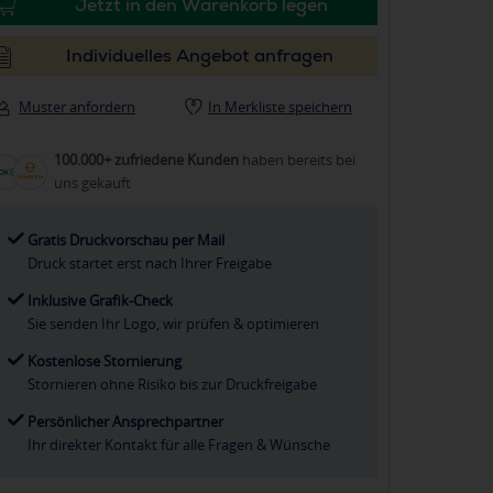
Jetzt in den Warenkorb legen
Individuelles Angebot anfragen
Muster anfordern
In Merkliste speichern
100.000+ zufriedene Kunden
haben bereits bei
uns gekauft
Gratis Druckvorschau per Mail
Druck startet erst nach Ihrer Freigabe
Inklusive Grafik-Check
Sie senden Ihr Logo, wir prüfen & optimieren
Kostenlose Stornierung
Stornieren ohne Risiko bis zur Druckfreigabe
Persönlicher Ansprechpartner
Ihr direkter Kontakt für alle Fragen & Wünsche