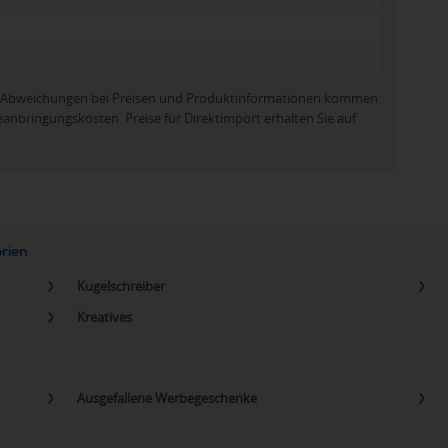
zu Abweichungen bei Preisen und Produktinformationen kommen.
eanbringungskosten. Preise für Direktimport erhalten Sie auf
orien
Kugelschreiber
Kreatives
Ausgefallene Werbegeschenke