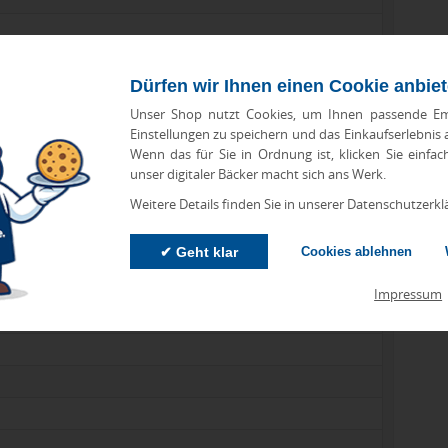
Dürfen wir Ihnen einen Cookie anbie
Unser Shop nutzt Cookies, um Ihnen passende Em
Einstellungen zu speichern und das Einkaufserlebnis
Wenn das für Sie in Ordnung ist, klicken Sie einfac
unser digitaler Bäcker macht sich ans Werk.
Weitere Details finden Sie in unserer Datenschutzerkl
✔ Geht klar
Cookies ablehnen
packung); 46 x 32 x 20.5 cm (Versandkarton)
Impressum