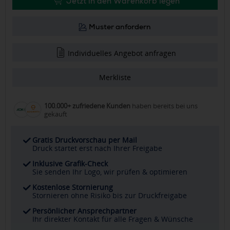
Jetzt in den Warenkorb legen
Muster anfordern
Individuelles Angebot anfragen
Merkliste
100.000+ zufriedene Kunden
haben bereits bei uns
gekauft
Gratis Druckvorschau per Mail
Druck startet erst nach Ihrer Freigabe
Inklusive Grafik-Check
Sie senden Ihr Logo, wir prüfen & optimieren
Kostenlose Stornierung
Stornieren ohne Risiko bis zur Druckfreigabe
Persönlicher Ansprechpartner
Ihr direkter Kontakt für alle Fragen & Wünsche