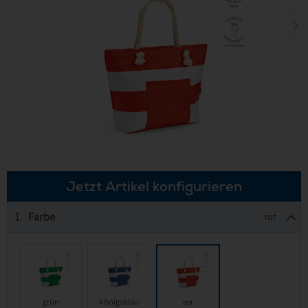
Jetzt Artikel konfigurieren
Farbe
1.
rot
grün
königsblau
rot