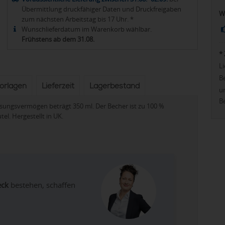
Übermittlung druckfähiger Daten und Druckfreigaben
W
zum nächsten Arbeitstag bis 17 Uhr. *
Wunschlieferdatum im Warenkorb wählbar.
Frühstens ab dem 31.08.
*
Li
Be
vorlagen
Lieferzeit
Lagerbestand
u
Be
sungsvermögen beträgt 350 ml. Der Becher ist zu 100 %
el. Hergestellt in UK.
eck
bestehen, schaffen