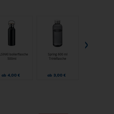
SINKI Isolierflasche
Spring 600 ml
Shaker "Protein", 0
500ml
Trinkflasche
ab 4,00 €
ab 3,00 €
ab 2,75 €