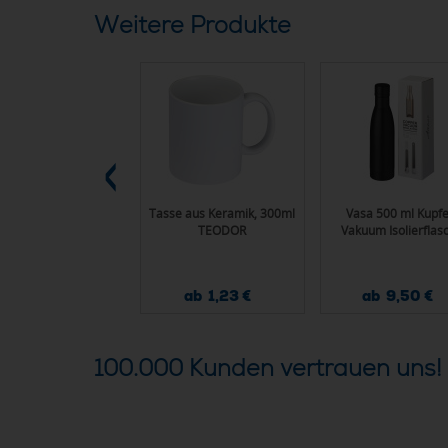
Weitere Produkte
Elwood 410 ml
Tasse aus Keramik, 300ml
Vasa 500 ml Kupfe
Isolierbecher
TEODOR
Vakuum Isolierflas
ab 2,55 €
ab 1,23 €
ab 9,50 €
100.000 Kunden vertrauen uns!