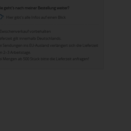
ie geht's nach meiner Bestellung weiter?
Hier gibt's alle Infos auf einen Blick
Zwischenverkauf vorbehalten
eferzeit gilt innerhalb Deutschlands.
i Sendungen ins EU-Ausland verlängert sich die Lieferzeit
m 2–3 Arbeitstage.
i Mengen ab 500 Stück bitte die Lieferzeit anfragen!