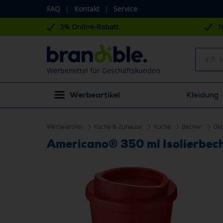
FAQ
|
Kontakt
|
Service
3% Online-Rabatt
1
Werbemittel für Geschäftskunden
Werbeartikel
Kleidung
Werbeartikel
Küche & Zuhause
Küche
Becher
Öko
Americano® 350 ml Isolierbec