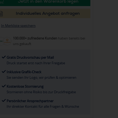
Jetzt in den Warenkorb legen
Individuelles Angebot anfragen
In Merkliste speichern
100.000+ zufriedene Kunden
haben bereits bei
uns gekauft
Gratis Druckvorschau per Mail
Druck startet erst nach Ihrer Freigabe
Inklusive Grafik-Check
Sie senden Ihr Logo, wir prüfen & optimieren
Kostenlose Stornierung
Stornieren ohne Risiko bis zur Druckfreigabe
Persönlicher Ansprechpartner
Ihr direkter Kontakt für alle Fragen & Wünsche