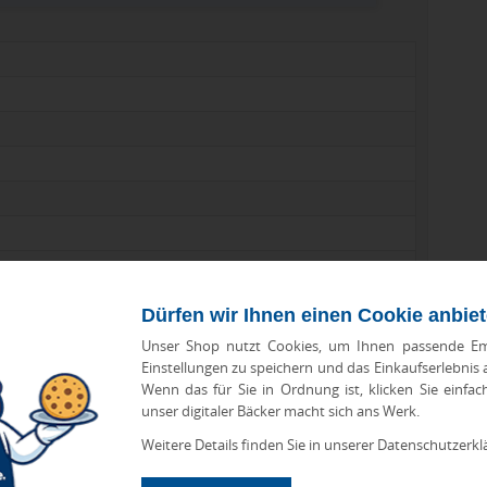
Dürfen wir Ihnen einen Cookie anbie
Unser Shop nutzt Cookies, um Ihnen passende Em
Einstellungen zu speichern und das Einkaufserlebnis
Wenn das für Sie in Ordnung ist, klicken Sie einfac
unser digitaler Bäcker macht sich ans Werk.
Weitere Details finden Sie in unserer Datenschutzerkl