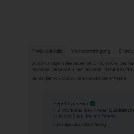
Produktdetails
Werbeanbringung
Druck
Doppelwandiger Isolierbecher mit Schraubdeckel. Das Fas
recycelbar. Verpackt in einem recycelten PE-Kunststoffbeut
Bei Mengen ab 500 Stück bitte die Lieferzeit anfragen!
Geprüft von Ewa
Nur Produkte, die unseren
Qualitätsch
es in den Shop.
Mehr erfahren
Ewa Engel, Qualitätssicherung