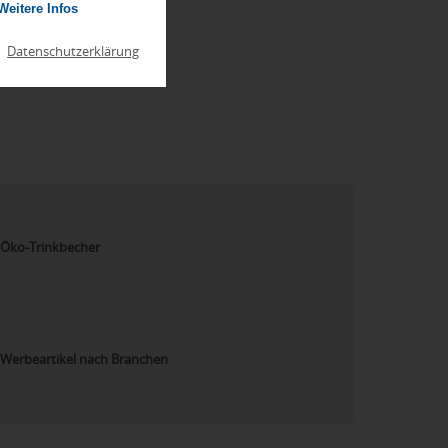
Weitere Infos
|
Datenschutzerklärung
Öko-Trinkbecher
Werbeartikel nach Branchen