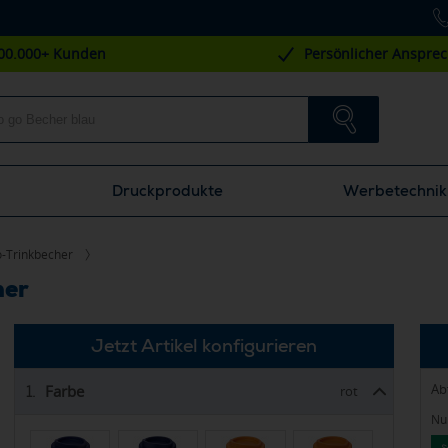
00.000+ Kunden
Persönlicher Anspre
Druckprodukte
Werbetechnik
-Trinkbecher
her
Jetzt Artikel konfigurieren
Ab
Farbe
1.
rot
Nur