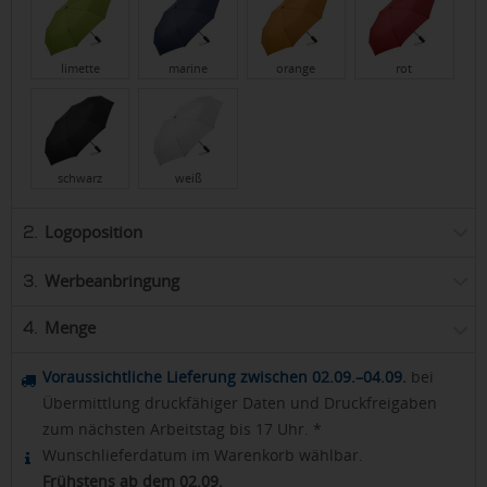
limette
marine
orange
rot
schwarz
weiß
Logoposition
2.
Werbeanbringung
3.
Menge
4.
Voraussichtliche Lieferung zwischen 02.09.–04.09.
bei
Übermittlung druckfähiger Daten und Druckfreigaben
zum nächsten Arbeitstag bis 17 Uhr. *
Wunschlieferdatum im Warenkorb wählbar.
Frühstens ab dem 02.09.