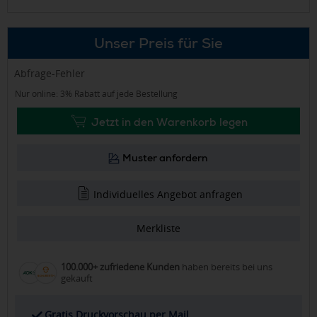
Unser Preis für Sie
Abfrage-Fehler
Nur online: 3% Rabatt auf jede Bestellung
Jetzt in den Warenkorb legen
Muster anfordern
Individuelles Angebot anfragen
Merkliste
100.000+ zufriedene Kunden
haben bereits bei uns
gekauft
Gratis Druckvorschau per Mail