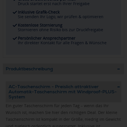
Druck startet erst nach Ihrer Freigabe
Inklusive Grafik-Check
Sie senden Ihr Logo, wir prüfen & optimieren
Kostenlose Stornierung
Stornieren ohne Risiko bis zur Druckfreigabe
Persönlicher Ansprechpartner
Ihr direkter Kontakt für alle Fragen & Wünsche
Produktbeschreibung
AC-Taschenschirm - Preislich attraktiver
Automatik-Taschenschirm mit Windproof-PLUS-
System
Ein guter Taschenschirm für jeden Tag – wenn das Ihr
Wunsch ist, machen Sie hier den richtigen Deal. Der kleine
Taschenschirm ist kompakt in der Größe, niedrig im Gewicht
und zugleich ordentlich ausgestattet. Inklusive ist