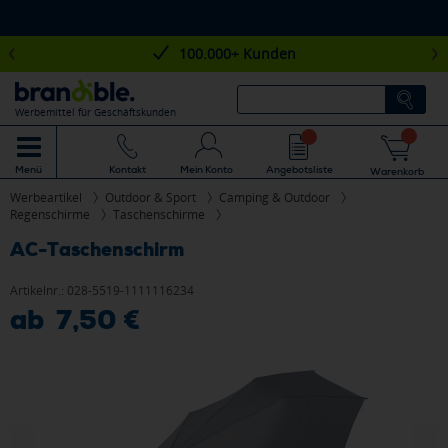
100.000+ Kunden
Werbemittel für Geschäftskunden
Mein Konto
Angebotsliste
Menü
Kontakt
Warenkorb
Werbeartikel
Outdoor & Sport
Camping & Outdoor
Regenschirme
Taschenschirme
AC-Taschenschirm
Artikelnr.:
028-5519-1111116234
ab 7,50 €