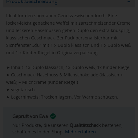
Produktbeschreibung
Ideal für den spontanen Genuss zwischendurch. Eine
locker-leicht gebackene Waffel mit zartschmelzender Creme
und leckeren Haselnüssen geben Duplo den extra knusprig,
klassischen Geschmack. 3er Pack personalisierbar mit
Sichtfenster „du“ mit 1 x Duplo klassisch und 1 x Duplo weiß
und 1 x Kinder Riegel in Originalverpackung.
➤ Inhalt: 1x Duplo klassisch, 1x Duplo weiß, 1x Kinder Riegel
➤ Geschmack: Haselnuss & Milchschokolade (klassisch +
weiß) + Milchcreme (Kinder Riegel)
➤ vegetarisch
➤ Lagerhinweis: Trocken lagern. Vor Wärme schützen.
Geprüft von Ewa
Nur Produkte, die unseren
Qualitätscheck
bestehen,
schaffen es in den Shop.
Mehr erfahren