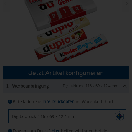
Jetzt Artikel konfigurieren
Werbeanbringung
1.
Digitaldruck, 116 x 69 x 12,4 mm
Bitte laden Sie
Ihre Druckdaten
im Warenkorb hoch.
Digitaldruck, 116 x 69 x 12,4 mm
Fragen zum Druck?
Hier
helfen wir Ihnen bei der