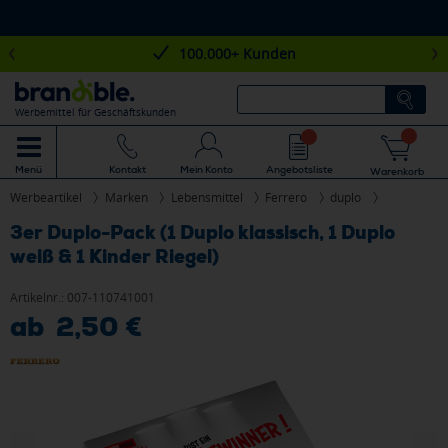
100.000+ Kunden
Werbemittel für Geschäftskunden
Mein Konto
Angebotsliste
Menü
Kontakt
Warenkorb
Werbeartikel
Marken
Lebensmittel
Ferrero
duplo
3er Duplo-Pack (1 Duplo klassisch, 1 Duplo
weiß & 1 Kinder Riegel)
Artikelnr.:
007-110741001
ab 2,50 €