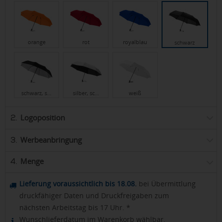
orange
rot
royalblau
schwarz
schwarz, s…
silber, sc…
weiß
Logoposition
2.
Werbeanbringung
3.
Menge
4.
Lieferung voraussichtlich bis 18.08.
bei Übermittlung
druckfähiger Daten und Druckfreigaben zum
nächsten Arbeitstag bis 17 Uhr. *
Wunschlieferdatum im Warenkorb wählbar.