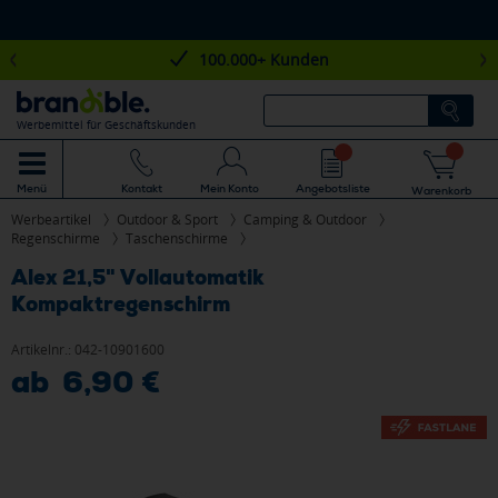
100.000+ Kunden
Werbemittel für Geschäftskunden
Mein Konto
Angebotsliste
Menü
Kontakt
Warenkorb
Werbeartikel
Outdoor & Sport
Camping & Outdoor
Regenschirme
Taschenschirme
Alex 21,5" Vollautomatik
Kompaktregenschirm
Artikelnr.:
042-10901600
ab 6,90 €