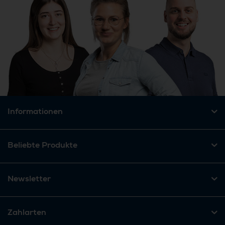
Informationen
Beliebte Produkte
Newsletter
Zahlarten