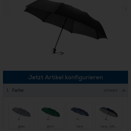
Jetzt Artikel konfigurieren
Farbe
1.
schwarz
grau
grün
navy
navy, silb…