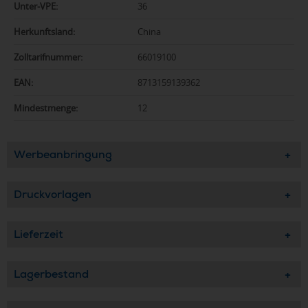
Unter-VPE:
36
Herkunftsland:
China
Zolltarifnummer:
66019100
EAN:
8713159139362
Mindestmenge:
12
Werbeanbringung
Druckvorlagen
Lieferzeit
Lagerbestand