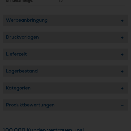
Mindestmenge:
15
Werbeanbringung
Druckvorlagen
Lieferzeit
Lagerbestand
Kategorien
Produktbewertungen
100.000 Kunden vertrauen uns!