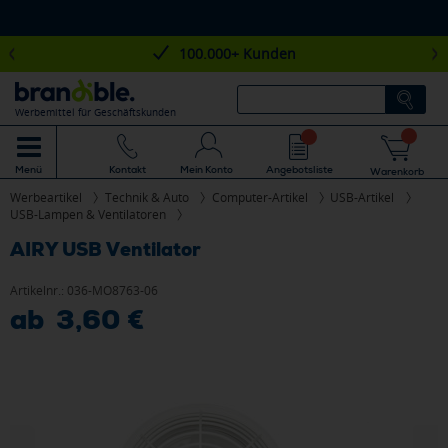
100.000+ Kunden
Werbemittel für Geschäftskunden
Mein Konto
Angebotsliste
Menü
Kontakt
Warenkorb
Werbeartikel
Technik & Auto
Computer-Artikel
USB-Artikel
USB-Lampen & Ventilatoren
AIRY USB Ventilator
Artikelnr.:
036-MO8763-06
ab 3,60 €