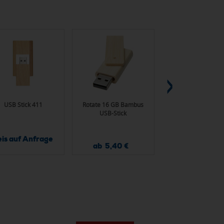
USB Stick 411
Rotate 16 GB Bambus
USB Stick 506
USB-Stick
eis auf Anfrage
Preis auf Anfr
ab 5,40 €