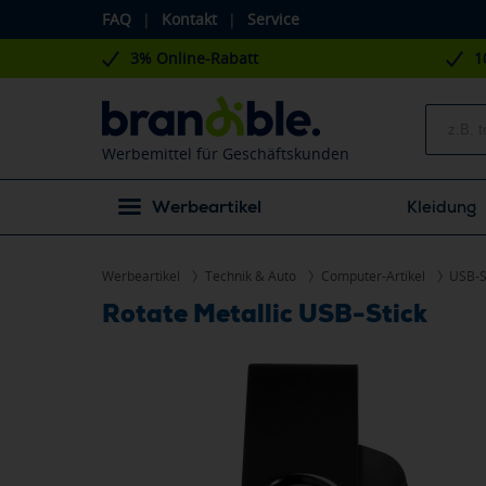
FAQ
|
Kontakt
|
Service
3% Online-Rabatt
1
Werbemittel für Geschäftskunden
Werbeartikel
Kleidung
Werbeartikel
Technik & Auto
Computer-Artikel
USB-S
Rotate Metallic USB-Stick