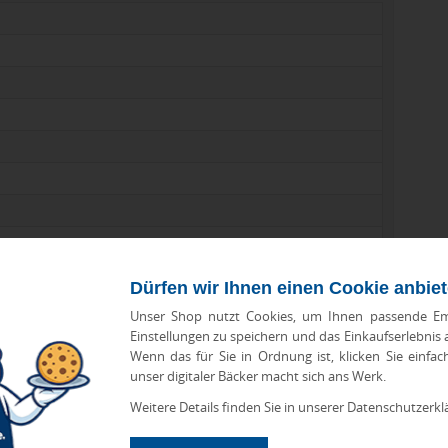
Dürfen wir Ihnen einen Cookie anbie
Unser Shop nutzt Cookies, um Ihnen passende Em
Einstellungen zu speichern und das Einkaufserlebnis
Wenn das für Sie in Ordnung ist, klicken Sie einfac
unser digitaler Bäcker macht sich ans Werk.
Weitere Details finden Sie in unserer Datenschutzerkl