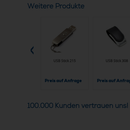
Weitere Produkte
USB Stick 257
USB Stick 215
USB Stick 308
is auf Anfrage
Preis auf Anfrage
Preis auf Anfra
100.000 Kunden vertrauen uns!