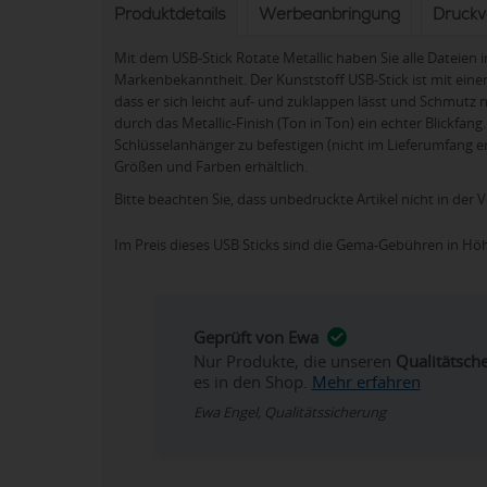
Produktdetails
Werbeanbringung
Druck
Mit dem USB-Stick Rotate Metallic haben Sie alle Dateien i
Markenbekanntheit. Der Kunststoff USB-Stick ist mit ei
dass er sich leicht auf- und zuklappen lässt und Schmutz 
durch das Metallic-Finish (Ton in Ton) ein echter Blickf
Schlüsselanhänger zu befestigen (nicht im Lieferumfang ent
Größen und Farben erhältlich.
Bitte beachten Sie, dass unbedruckte Artikel nicht in der 
Im Preis dieses USB Sticks sind die Gema-Gebühren in H
Geprüft von Ewa
Nur Produkte, die unseren
Qualitätsch
es in den Shop.
Mehr erfahren
Ewa Engel, Qualitätssicherung