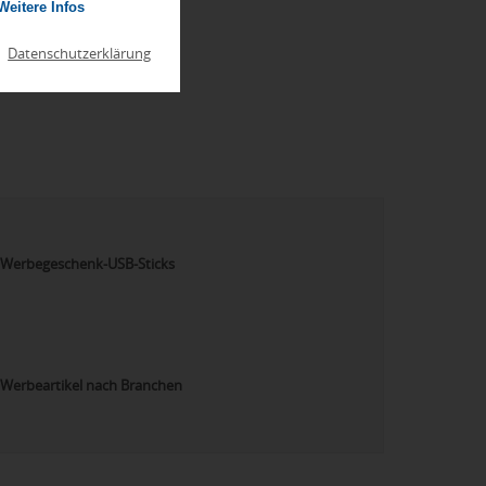
Weitere Infos
|
Datenschutzerklärung
Werbegeschenk-USB-Sticks
Werbeartikel nach Branchen