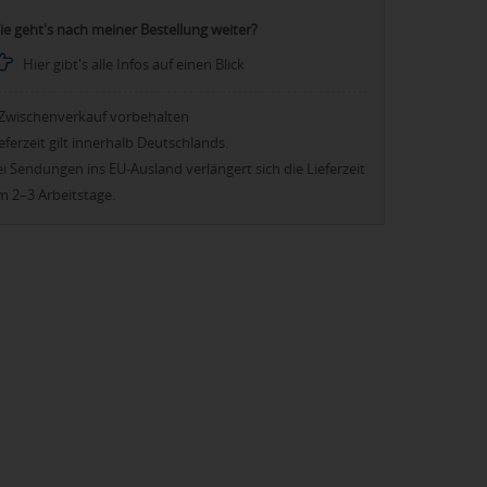
ie geht's nach meiner Bestellung weiter?
Hier gibt's alle Infos auf einen Blick
Zwischenverkauf vorbehalten
eferzeit gilt innerhalb Deutschlands.
i Sendungen ins EU-Ausland verlängert sich die Lieferzeit
m 2–3 Arbeitstage.