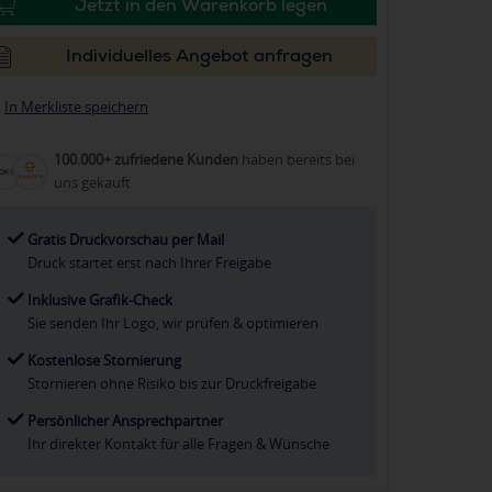
Jetzt in den Warenkorb legen
Individuelles Angebot anfragen
In Merkliste speichern
100.000+ zufriedene Kunden
haben bereits bei
uns gekauft
Gratis Druckvorschau per Mail
Druck startet erst nach Ihrer Freigabe
Inklusive Grafik-Check
Sie senden Ihr Logo, wir prüfen & optimieren
Kostenlose Stornierung
Stornieren ohne Risiko bis zur Druckfreigabe
Persönlicher Ansprechpartner
Ihr direkter Kontakt für alle Fragen & Wünsche