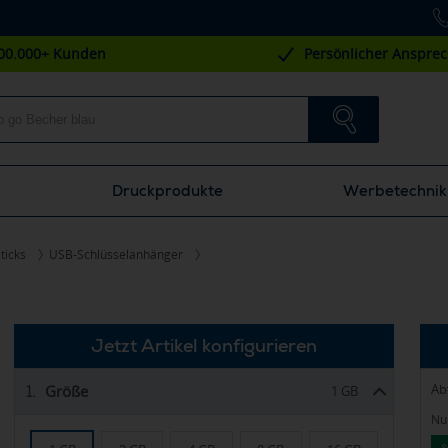
00.000+ Kunden
Persönlicher Anspre
Druckprodukte
Werbetechnik
ticks
USB-Schlüsselanhänger
Jetzt Artikel konfigurieren
Ab
Größe
1.
1 GB
Nur