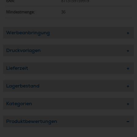
EAN:
8713159159919
Mindestmenge:
36
Werbeanbringung
Druckvorlagen
Lieferzeit
Lagerbestand
Kategorien
Produktbewertungen