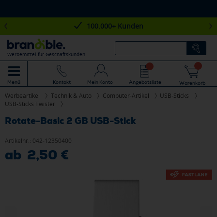
100.000+ Kunden
Werbemittel für Geschäftskunden
Mein Konto
Angebotsliste
Menü
Kontakt
Warenkorb
Werbeartikel
Technik & Auto
Computer-Artikel
USB-Sticks
USB-Sticks Twister
Rotate-Basic 2 GB USB-Stick
Artikelnr.:
042-12350400
ab 2,50 €