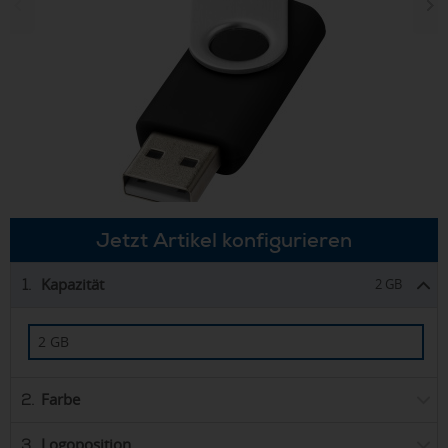
Jetzt Artikel konfigurieren
Kapazität
1.
2 GB
2 GB
Farbe
2.
Logoposition
3.