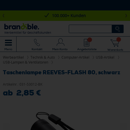
100.000+ Kunden
Werbemittel für Geschäftskunden
Mein Konto
Angebotsliste
Menü
Kontakt
Warenkorb
Werbeartikel
Technik & Auto
Computer-Artikel
USB-Artikel
USB-Lampen & Ventilatoren
Taschenlampe REEVES-FLASH 80, schwarz
Artikelnr.:
031-53012-BK
ab 2,85 €