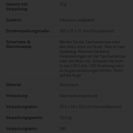
Gewicht inkl.
52 g
Verpackung:
Zubehör:
Inklusive Ladekabel
Einzelverpackungsmaße:
102 x 31 x 31 mm (Einzelartikel)
Sicherheits- &
Werfen Sie die Taschenlampe oder
Warnhinweise:
den Akku nicht ins Feuer. Dies ist kein
Spielzeug. Nehmen Sie keine
Veränderungen an der Taschenlampe
oder am Akku vor. Schauen Sie nicht
in das LED-Licht. LED-Strahlung kann
zu Augenverletzungen führen. Nicht
auf die Auge
Material:
Aluminium
Verpackung:
Geschenkverpackung
Verpackungsabm.:
33,5 x 24 x 33,5 cm (Versandkarton)
Verpackungsgewicht:
10,5 kg
Verpackungseinh.:
200