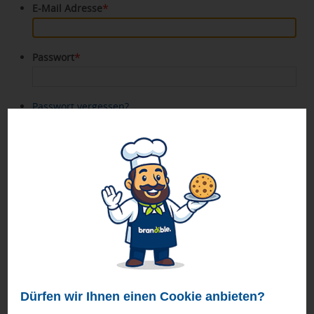
*
E-Mail Adresse
*
Passwort
Passwort vergessen?
Anmelden
* Pflichtfelder
Neukunden
Benutzerkonto anlegen
Dürfen wir Ihnen einen Cookie anbieten?