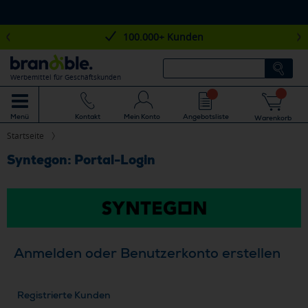
100.000+ Kunden
Werbemittel für Geschäftskunden
Mein Konto
Angebotsliste
Menü
Kontakt
Warenkorb
Startseite
Syntegon: Portal-Login
Anmelden oder Benutzerkonto erstellen
Registrierte Kunden