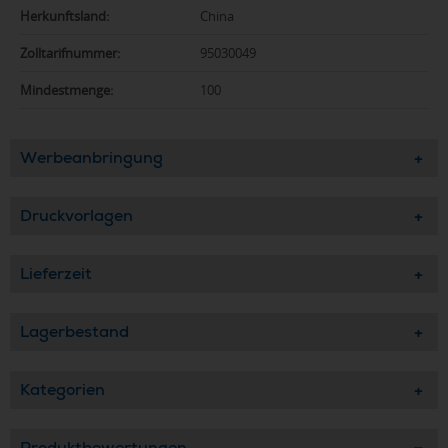
Herkunftsland:
China
Zolltarifnummer:
95030049
Mindestmenge:
100
Werbeanbringung
Druckvorlagen
Lieferzeit
Lagerbestand
Kategorien
Produktbewertungen