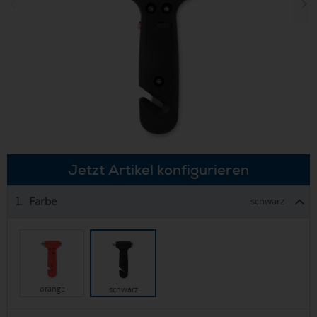
Jetzt Artikel konfigurieren
Farbe
1.
schwarz
orange
schwarz