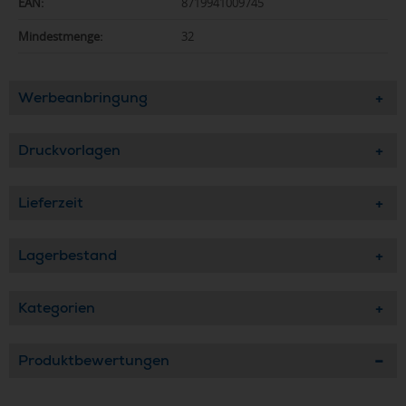
EAN:
8719941009745
Mindestmenge:
32
Werbeanbringung
Druckvorlagen
Lieferzeit
Lagerbestand
Kategorien
Produktbewertungen