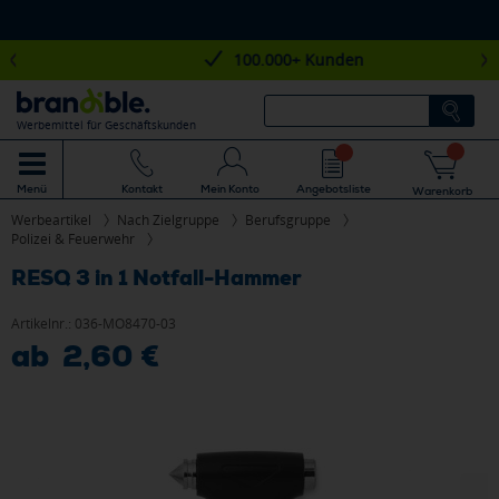
100.000+ Kunden
Werbemittel für Geschäftskunden
Mein Konto
Angebotsliste
Menü
Kontakt
Warenkorb
Werbeartikel
Nach Zielgruppe
Berufsgruppe
Polizei & Feuerwehr
RESQ 3 in 1 Notfall-Hammer
Artikelnr.:
036-MO8470-03
ab 2,60 €