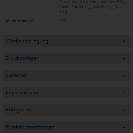
Fettsäuren 0,9 g, Kohlenhydrate 36 g,
davon Zucker 32 g, Eiweiß 6,2 g, Salz
0,1 g.
Mindestmenge:
250
Werbeanbringung
Druckvorlagen
Lieferzeit
Lagerbestand
Kategorien
Produktbewertungen