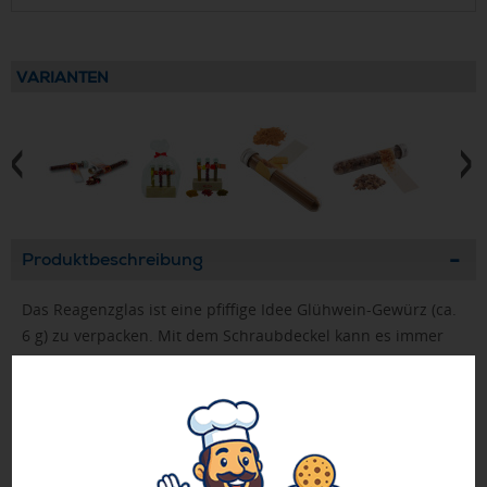
VARIANTEN
Produktbeschreibung
Das Reagenzglas ist eine pfiffige Idee Glühwein-Gewürz (ca.
6 g) zu verpacken. Mit dem Schraubdeckel kann es immer
wieder neu gefüllt werden. Platz für den Werbedruck ist auf
dem Standardmotiv des Fähnchens oder eine eigene
Gestaltung, jeweils bereits ab 250 Stück.
Hinweis: Kinder nicht unbeaufsichtigt am heißen Herd
oder mit kochendem Wasser hantieren lassen!