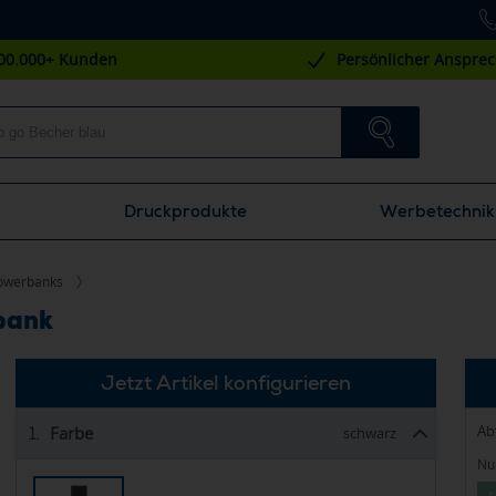
00.000+ Kunden
Persönlicher Anspre
Druckprodukte
Werbetechnik
owerbanks
bank
Jetzt Artikel konfigurieren
Ab
Farbe
1.
schwarz
Nur