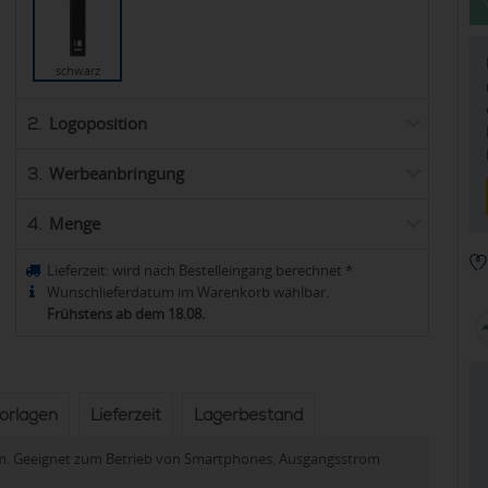
schwarz
Logoposition
2.
Werbeanbringung
3.
Menge
4.
Lieferzeit:
wird nach Bestelleingang berechnet
*
Wunschlieferdatum im Warenkorb wählbar.
Frühstens ab dem 18.08.
vorlagen
Lieferzeit
Lagerbestand
m. Geeignet zum Betrieb von Smartphones. Ausgangsstrom