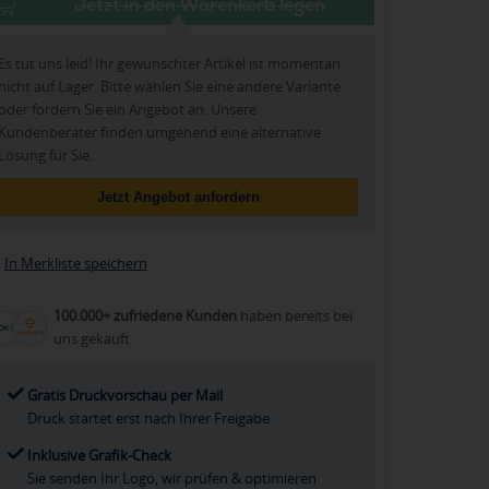
Jetzt in den Warenkorb legen
Es tut uns leid! Ihr gewünschter Artikel ist momentan
nicht auf Lager. Bitte wählen Sie eine andere Variante
oder fordern Sie ein Angebot an. Unsere
Kundenberater finden umgehend eine alternative
Lösung für Sie.
Jetzt Angebot anfordern
In Merkliste speichern
100.000+ zufriedene Kunden
haben bereits bei
uns gekauft
Gratis Druckvorschau per Mail
Druck startet erst nach Ihrer Freigabe
Inklusive Grafik-Check
Sie senden Ihr Logo, wir prüfen & optimieren