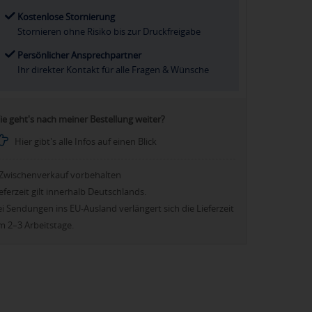
Kostenlose Stornierung
Stornieren ohne Risiko bis zur Druckfreigabe
Persönlicher Ansprechpartner
Ihr direkter Kontakt für alle Fragen & Wünsche
ie geht's nach meiner Bestellung weiter?
Hier gibt's alle Infos auf einen Blick
Zwischenverkauf vorbehalten
eferzeit gilt innerhalb Deutschlands.
i Sendungen ins EU-Ausland verlängert sich die Lieferzeit
m 2–3 Arbeitstage.