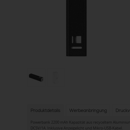
Produktdetails
Werbeanbringung
Druck
Powerbank 2200 mAh Kapazität aus recyceltem Aluminiu
DC5V/1A. Inklusive Anzeigelicht und Mikro-USB-Kabel.