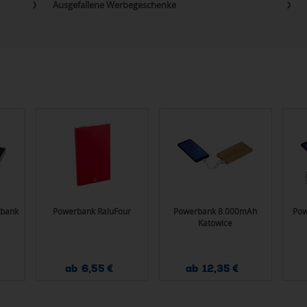
Ausgefallene Werbegeschenke
rbank
Powerbank RaluFour
Powerbank 8.000mAh
Pow
Katowice
ab 6,55 €
ab 12,35 €