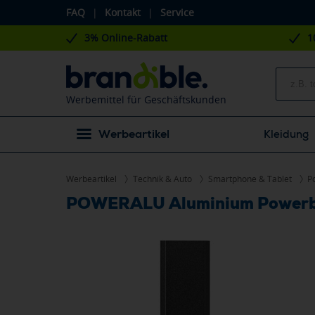
FAQ
|
Kontakt
|
Service
3% Online-Rabatt
1
Werbemittel für Geschäftskunden
Werbeartikel
Kleidung
Werbeartikel
Technik & Auto
Smartphone & Tablet
P
POWERALU Aluminium Power