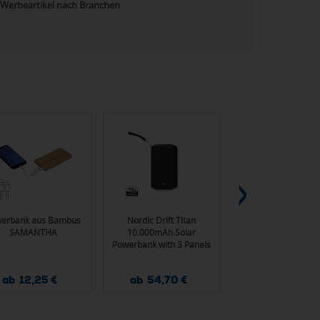
Werbeartikel nach Branchen
erbank aus Bambus
Nordic Drift Titan
Aqiila Powerbird 
SAMANTHA
10.000mAh Solar
Taschenlampe u
Powerbank with 3 Panels
Powerbank 10.000
ab 12,25 €
ab 54,70 €
ab 39,80 €