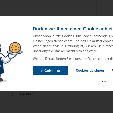
Dürfen wir Ihnen einen Cookie anbie
Unser Shop nutzt Cookies, um Ihnen passende Em
Einstellungen zu speichern und das Einkaufserlebnis
Wenn das für Sie in Ordnung ist, klicken Sie einfac
zu Abweichungen bei Preisen und Produktinformationen kommen.
unser digitaler Bäcker macht sich ans Werk.
eanbringungskosten. Preise für Direktimport erhalten Sie auf
Weitere Details finden Sie in unserer Datenschutzerkl
✔ Geht klar
Cookies ablehnen
Impressum
orien
Klassiker