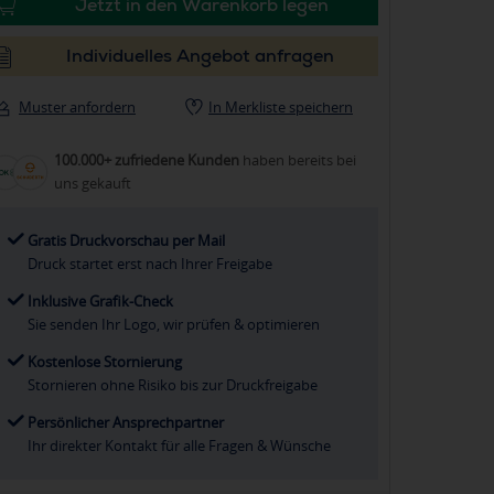
Jetzt in den Warenkorb legen
Individuelles Angebot anfragen
Muster anfordern
In Merkliste speichern
100.000+ zufriedene Kunden
haben bereits bei
uns gekauft
Gratis Druckvorschau per Mail
Druck startet erst nach Ihrer Freigabe
Inklusive Grafik-Check
Sie senden Ihr Logo, wir prüfen & optimieren
Kostenlose Stornierung
Stornieren ohne Risiko bis zur Druckfreigabe
Persönlicher Ansprechpartner
Ihr direkter Kontakt für alle Fragen & Wünsche