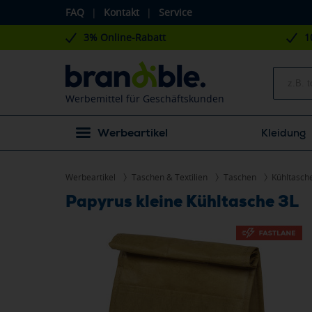
FAQ
|
Kontakt
|
Service
3% Online-Rabatt
1
Werbemittel für Geschäftskunden
Werbeartikel
Kleidung
Werbeartikel
Taschen & Textilien
Taschen
Kühltasch
Papyrus kleine Kühltasche 3L