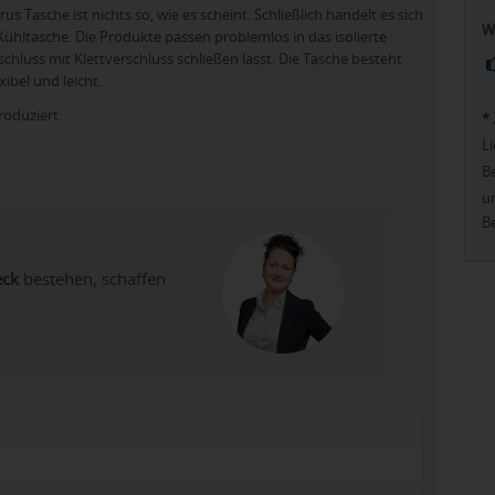
us Tasche ist nichts so, wie es scheint. Schließlich handelt es sich
W
Kühltasche. Die Produkte passen problemlos in das isolierte
hluss mit Klettverschluss schließen lässt. Die Tasche besteht
ibel und leicht.
roduziert.
*
Li
Be
u
Be
eck
bestehen, schaffen