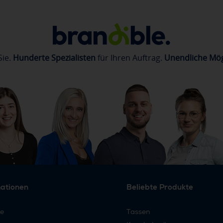
Sie.
Hunderte Spezialisten
für Ihren Auftrag.
Unendliche Mög
mationen
Beliebte Produkte
re
Tassen