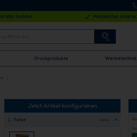
00.000+ Kunden
Persönlicher Anspre
Druckprodukte
Werbetechnik
en
Jetzt Artikel konfigurieren
Ab
Farbe
1.
natur
Nur