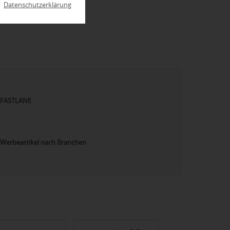
|
Datenschutzerklärung
FASTLANE
Werbeartikel nach Branchen