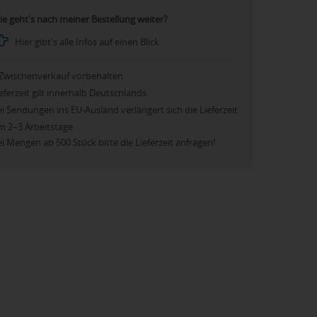
ie geht's nach meiner Bestellung weiter?
Hier gibt's alle Infos auf einen Blick
Zwischenverkauf vorbehalten
eferzeit gilt innerhalb Deutschlands.
i Sendungen ins EU-Ausland verlängert sich die Lieferzeit
m 2–3 Arbeitstage.
i Mengen ab 500 Stück bitte die Lieferzeit anfragen!