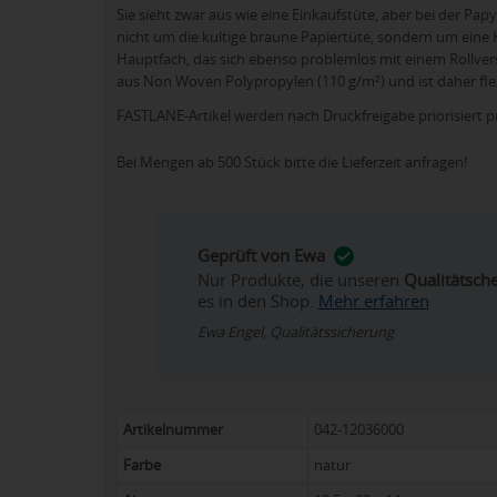
Sie sieht zwar aus wie eine Einkaufstüte, aber bei der Papyr
nicht um die kultige braune Papiertüte, sondern um eine 
Hauptfach, das sich ebenso problemlos mit einem Rollversc
aus Non Woven Polypropylen (110 g/m²) und ist daher flex
FASTLANE-Artikel werden nach Druckfreigabe priorisiert p
Bei Mengen ab 500 Stück bitte die Lieferzeit anfragen!
Geprüft von Ewa
Nur Produkte, die unseren
Qualitätsch
es in den Shop.
Mehr erfahren
Ewa Engel, Qualitätssicherung
Artikelnummer
042-12036000
Farbe
natur