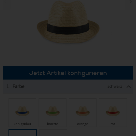
Jetzt Artikel konfigurieren
Farbe
1.
schwarz
königsblau
limette
orange
rot