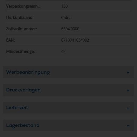
Verpackungseinh.:
150
Herkunftsland:
China
Zolltarifnummer:
6504 0000
EAN:
8719941034082
Mindestmenge:
42
Werbeanbringung
Druckvorlagen
Lieferzeit
Lagerbestand