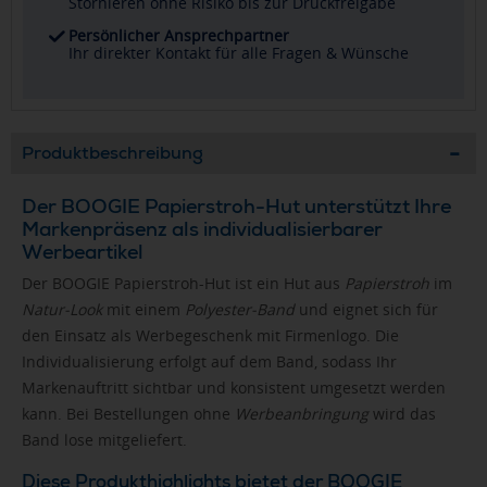
Stornieren ohne Risiko bis zur Druckfreigabe
Persönlicher Ansprechpartner
Ihr direkter Kontakt für alle Fragen & Wünsche
Produktbeschreibung
Der BOOGIE Papierstroh-Hut unterstützt Ihre
Markenpräsenz als individualisierbarer
Werbeartikel
Der BOOGIE Papierstroh-Hut ist ein Hut aus
Papierstroh
im
Natur-Look
mit einem
Polyester-Band
und eignet sich für
den Einsatz als Werbegeschenk mit Firmenlogo. Die
Individualisierung erfolgt auf dem Band, sodass Ihr
Markenauftritt sichtbar und konsistent umgesetzt werden
kann. Bei Bestellungen ohne
Werbeanbringung
wird das
Band lose mitgeliefert.
Diese Produkthighlights bietet der BOOGIE