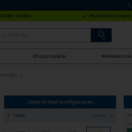
00.000+ Kunden
Persönlicher Anspre
Druckprodukte
Werbetechnik
icherungen
Jetzt Artikel konfigurieren
Ab
Farbe
1.
schwarz
Nur