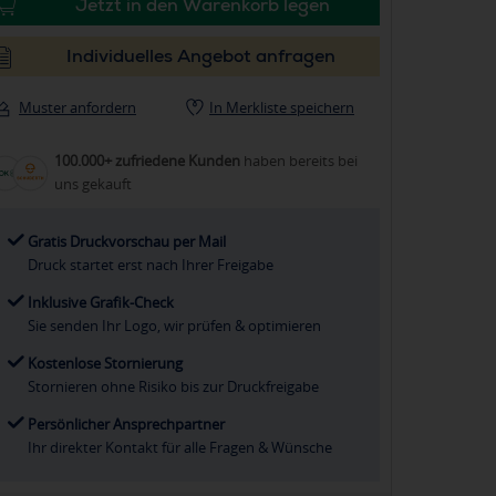
Jetzt in den Warenkorb legen
Individuelles Angebot anfragen
Muster anfordern
In Merkliste speichern
100.000+ zufriedene Kunden
haben bereits bei
uns gekauft
Gratis Druckvorschau per Mail
Druck startet erst nach Ihrer Freigabe
Inklusive Grafik-Check
Sie senden Ihr Logo, wir prüfen & optimieren
Kostenlose Stornierung
Stornieren ohne Risiko bis zur Druckfreigabe
Persönlicher Ansprechpartner
Ihr direkter Kontakt für alle Fragen & Wünsche