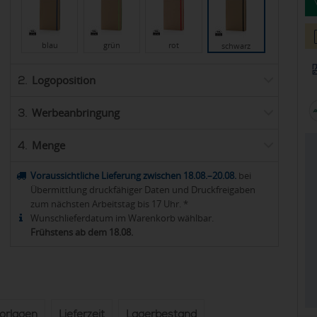
blau
grün
rot
schwarz
Logoposition
2.
Werbeanbringung
3.
Menge
4.
Voraussichtliche Lieferung zwischen 18.08.–20.08.
bei
Übermittlung druckfähiger Daten und Druckfreigaben
zum nächsten Arbeitstag bis 17 Uhr. *
Wunschlieferdatum im Warenkorb wählbar.
Frühstens ab dem 18.08.
vorlagen
Lieferzeit
Lagerbestand