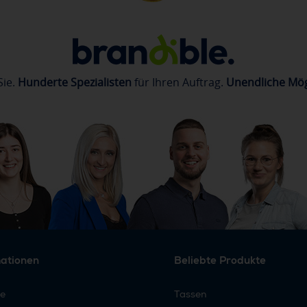
Sie.
Hunderte Spezialisten
für Ihren Auftrag.
Unendliche Mög
mationen
Beliebte Produkte
re
Tassen