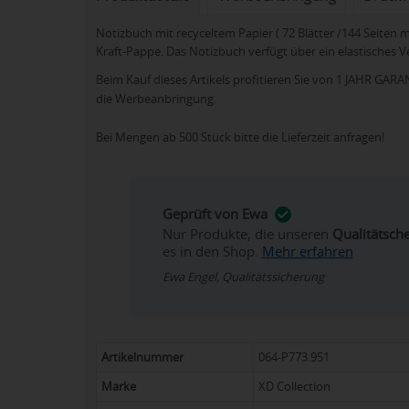
Notizbuch mit recyceltem Papier ( 72 Blätter /144 Seiten
Kraft-Pappe. Das Notizbuch verfügt über ein elastisches
Beim Kauf dieses Artikels profitieren Sie von 1 JAHR GARANT
die Werbeanbringung.
Bei Mengen ab 500 Stück bitte die Lieferzeit anfragen!
Geprüft von Ewa
Nur Produkte, die unseren
Qualitätsch
es in den Shop.
Mehr erfahren
Ewa Engel, Qualitätssicherung
Artikelnummer
064-P773.951
Marke
XD Collection