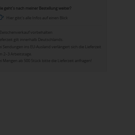
ie geht's nach meiner Bestellung weiter?
Hier gibt's alle Infos auf einen Blick
Zwischenverkauf vorbehalten
eferzeit gilt innerhalb Deutschlands.
i Sendungen ins EU-Ausland verlängert sich die Lieferzeit
m 2–3 Arbeitstage.
i Mengen ab 500 Stück bitte die Lieferzeit anfragen!