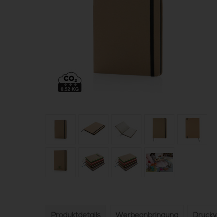
Produktdetails
Werbeanbringung
Druck