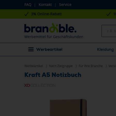
FAQ
|
Kontakt
|
Service
3% Online-Rabatt
1
Werbemittel für Geschäftskunden
Werbeartikel
Kleidung
Werbeartikel
Nach Zielgruppe
Für Ihre Branche
Vers
Kraft A5 Notizbuch