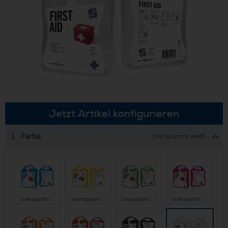
Jetzt Artikel konfigurieren
Farbe
1.
transparent weiß
transparen…
transparen…
transparen…
transparen…