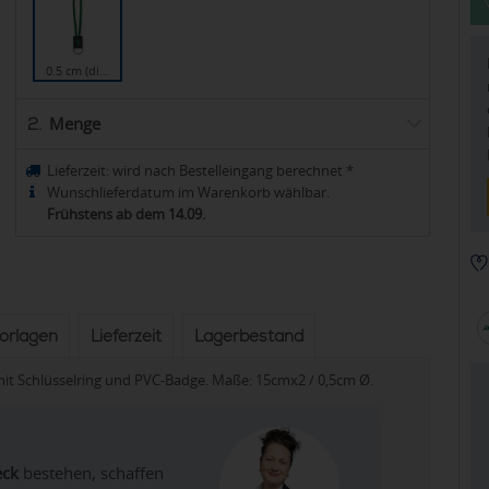
0.5 cm (di…
Menge
2.
Lieferzeit:
wird nach Bestelleingang berechnet
*
Wunschlieferdatum im Warenkorb wählbar.
Frühstens ab dem 14.09.
vorlagen
Lieferzeit
Lagerbestand
 mit Schlüsselring und PVC-Badge. Maße: 15cmx2 / 0,5cm Ø.
eck
bestehen, schaffen