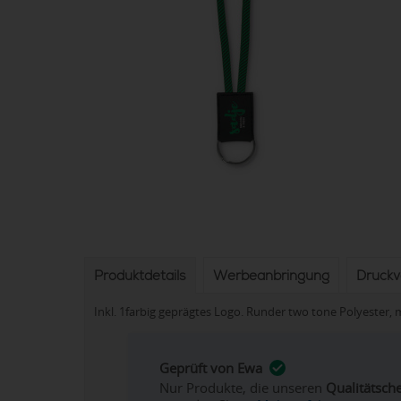
Produktdetails
Werbeanbringung
Druck
Inkl. 1farbig geprägtes Logo. Runder two tone Polyester,
Geprüft von Ewa
Nur Produkte, die unseren
Qualitätsch