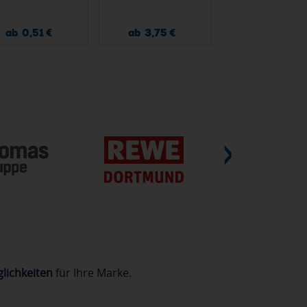
ab 0,51 €
ab 3,75 €
ab 3,24 €
lichkeiten
für Ihre Marke.