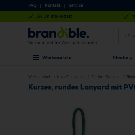
FAQ
|
Kontakt
|
Service
3% Online-Rabatt
1
Werbemittel für Geschäftskunden
Werbeartikel
Kleidung
Werbeartikel
Nach Zielgruppe
Für Ihre Branche
Filmi
Kurzes, rundes Lanyard mit P