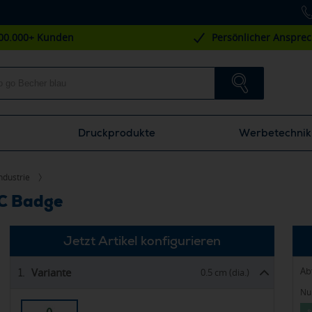
00.000+ Kunden
Persönlicher Anspre
Druckprodukte
Werbetechnik
ndustrie
VC Badge
Jetzt Artikel konfigurieren
Ab
Variante
1.
0.5 cm (dia.)
Nur