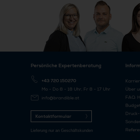
Persönliche Expertenberatung
Infor
+43 720 150270
Karrie
Mo - Do 8 - 18 Uhr, Fr 8 - 17 Uhr
Über u
FAQ: H
info@brandible.at
Budge
Druck-
Kontaktformular
Sonder
Refere
Lieferung nur an Geschäftskunden