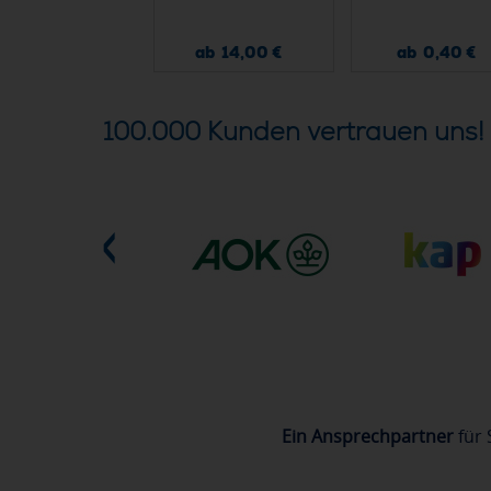
ab 39,10 €
ab 14,00 €
ab 0,40 €
100.000 Kunden vertrauen uns!
Ein Ansprechpartner
für 