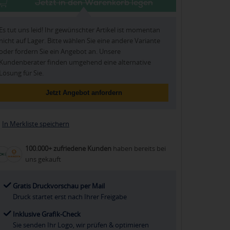
Jetzt in den Warenkorb legen
Es tut uns leid! Ihr gewünschter Artikel ist momentan
nicht auf Lager. Bitte wählen Sie eine andere Variante
oder fordern Sie ein Angebot an. Unsere
Kundenberater finden umgehend eine alternative
Lösung für Sie.
Jetzt Angebot anfordern
In Merkliste speichern
100.000+ zufriedene Kunden
haben bereits bei
uns gekauft
Gratis Druckvorschau per Mail
Druck startet erst nach Ihrer Freigabe
Inklusive Grafik-Check
Sie senden Ihr Logo, wir prüfen & optimieren