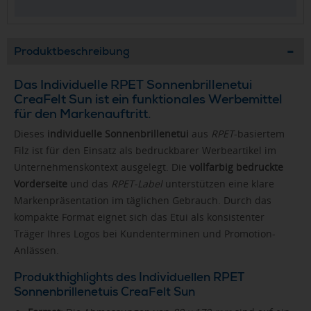
Produktbeschreibung
Das Individuelle RPET Sonnenbrillenetui
CreaFelt Sun ist ein funktionales Werbemittel
für den Markenauftritt.
Dieses
individuelle Sonnenbrillenetui
aus
RPET
-basiertem
Filz ist für den Einsatz als bedruckbarer Werbeartikel im
Unternehmenskontext ausgelegt. Die
vollfarbig bedruckte
Vorderseite
und das
RPET-Label
unterstützen eine klare
Markenpräsentation im täglichen Gebrauch. Durch das
kompakte Format eignet sich das Etui als konsistenter
Träger Ihres Logos bei Kundenterminen und Promotion-
Anlässen.
Produkthighlights des Individuellen RPET
Sonnenbrillenetuis CreaFelt Sun