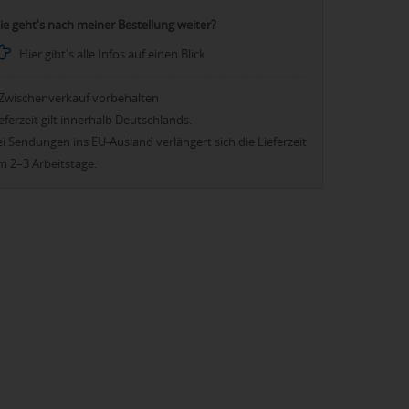
ie geht's nach meiner Bestellung weiter?
Hier gibt's alle Infos auf einen Blick
Zwischenverkauf vorbehalten
eferzeit gilt innerhalb Deutschlands.
i Sendungen ins EU-Ausland verlängert sich die Lieferzeit
m 2–3 Arbeitstage.