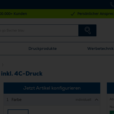
00.000+ Kunden
Persönlicher Anspre
Druckprodukte
Werbetechnik
 inkl. 4C-Druck
Jetzt Artikel konfigurieren
Ab
Farbe
1.
individuell
Nur