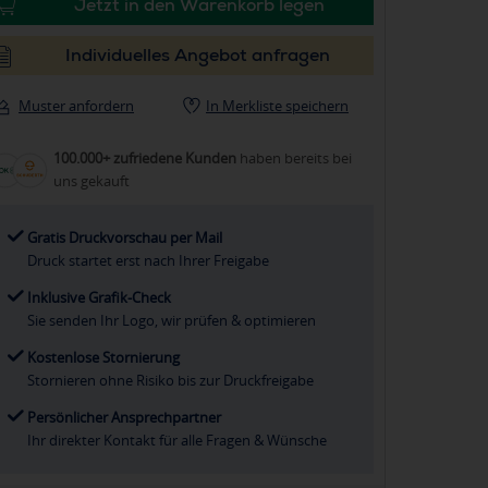
Jetzt in den Warenkorb legen
Individuelles Angebot anfragen
Muster anfordern
In Merkliste speichern
100.000+ zufriedene Kunden
haben bereits bei
uns gekauft
Gratis Druckvorschau per Mail
Druck startet erst nach Ihrer Freigabe
Inklusive Grafik-Check
Sie senden Ihr Logo, wir prüfen & optimieren
Kostenlose Stornierung
Stornieren ohne Risiko bis zur Druckfreigabe
Persönlicher Ansprechpartner
Ihr direkter Kontakt für alle Fragen & Wünsche