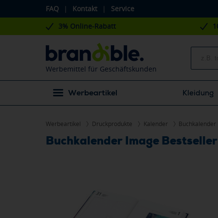
FAQ
|
Kontakt
|
Service
3% Online-Rabatt
1
Werbemittel für Geschäftskunden
Werbeartikel
Kleidung
Werbeartikel
Druckprodukte
Kalender
Buchkalender
Buchkalender Image Bestseller