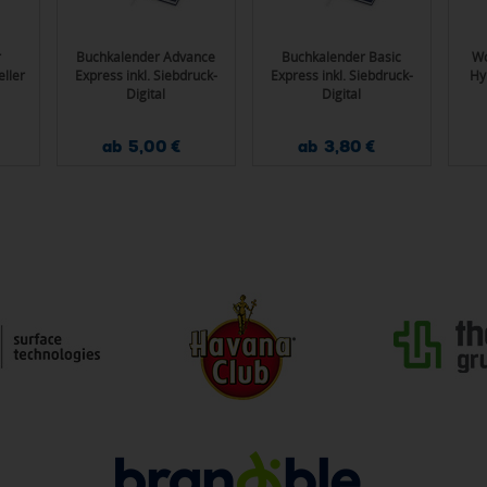
r
Buchkalender Advance
Buchkalender Basic
Wo
eller
Express inkl. Siebdruck-
Express inkl. Siebdruck-
Hy
Digital
Digital
ab 5,00 €
ab 3,80 €