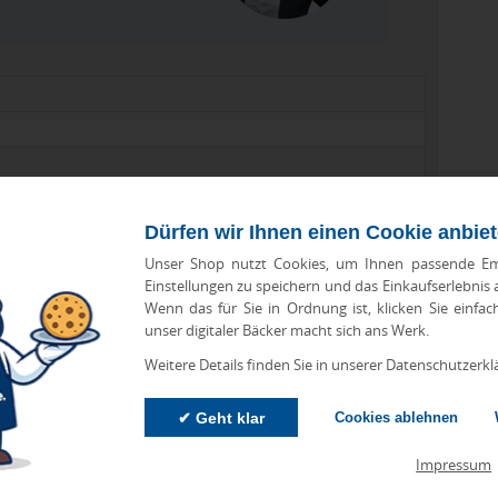
Dürfen wir Ihnen einen Cookie anbie
Unser Shop nutzt Cookies, um Ihnen passende Em
Einstellungen zu speichern und das Einkaufserlebnis
Wenn das für Sie in Ordnung ist, klicken Sie einfac
unser digitaler Bäcker macht sich ans Werk.
Weitere Details finden Sie in unserer Datenschutzerkl
✔ Geht klar
Cookies ablehnen
zu Abweichungen bei Preisen und Produktinformationen kommen.
eanbringungskosten. Preise für Direktimport erhalten Sie auf
Impressum