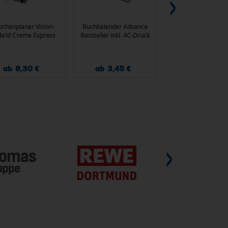
chenplaner Vision-
Buchkalender Advance
Buchkalender Ba
brid Creme Express
Bestseller inkl. 4C-Druck
Bestseller inkl. 4C-
ab 8,30 €
ab 3,45 €
ab 2,95 €