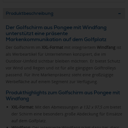
Produktbeschreibung
Der Golfschirm aus Pongee mit Windfang
unterstützt eine präsente
Markenkommunikation auf dem Golfplatz
Der Golfschirm im
XXL-Format
mit integriertem
Windfang
ist
als Werbeartikel für Unternehmen konzipiert, die im
Outdoor-Umfeld sichtbar bleiben möchten. Er bietet Schutz
vor Wind und Regen und ist für alle gängigen Golftrolleys
passend. Für Ihre Markenpräsenz steht eine großzügige
Werbefläche auf einem Segment zur Verfügung.
Produkthighlights zum Golfschirm aus Pongee mit
Windfang
XXL-Format:
Mit den Abmessungen
ø 132 x 97,5 cm
bietet
der Schirm eine besonders große Abdeckung für Einsätze
auf dem Golfplatz.
Windfang:
Der integrierte Windfang trägt dazu bei, dass