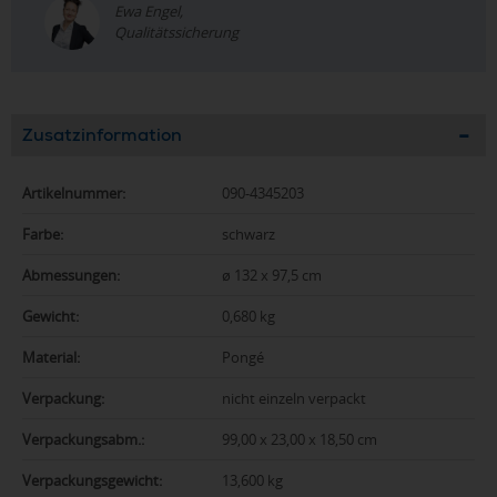
Ewa Engel,
Qualitätssicherung
Zusatzinformation
Artikelnummer:
090-4345203
Farbe:
schwarz
Abmessungen:
ø 132 x 97,5 cm
Gewicht:
0,680 kg
Material:
Pongé
Verpackung:
nicht einzeln verpackt
Verpackungsabm.:
99,00 x 23,00 x 18,50 cm
Verpackungsgewicht:
13,600 kg