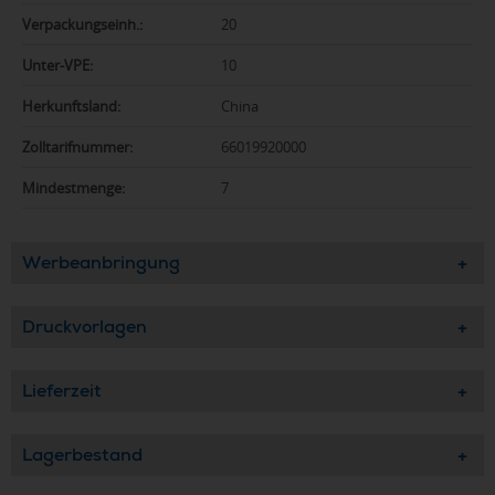
Verpackungseinh.:
20
Unter-VPE:
10
Herkunftsland:
China
Zolltarifnummer:
66019920000
Mindestmenge:
7
Werbeanbringung
Druckvorlagen
Lieferzeit
Lagerbestand