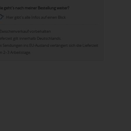
ie geht's nach meiner Bestellung weiter?
Hier gibt's alle Infos auf einen Blick
Zwischenverkauf vorbehalten
eferzeit gilt innerhalb Deutschlands.
i Sendungen ins EU-Ausland verlängert sich die Lieferzeit
m 2–3 Arbeitstage.