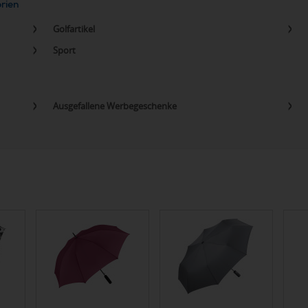
orien
Golfartikel
Sport
Ausgefallene Werbegeschenke