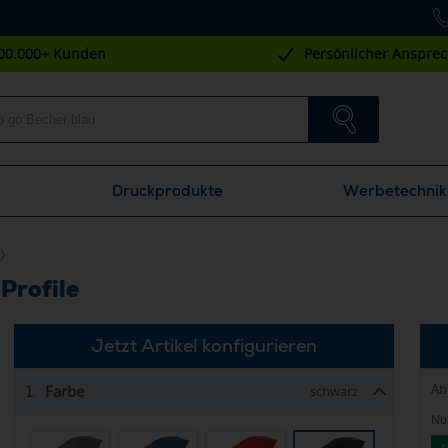
00.000+ Kunden
Persönlicher Anspre
Druckprodukte
Werbetechnik
Profile
Jetzt Artikel konfigurieren
Ab
Farbe
1.
schwarz
Nur