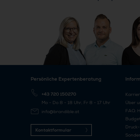
Persönliche Expertenberatung
Infor
+43 720 150270
Karrie
Mo - Do 8 - 18 Uhr, Fr 8 - 17 Uhr
Über u
FAQ: H
info@brandible.at
Budge
Druck-
Kontaktformular
Sonder