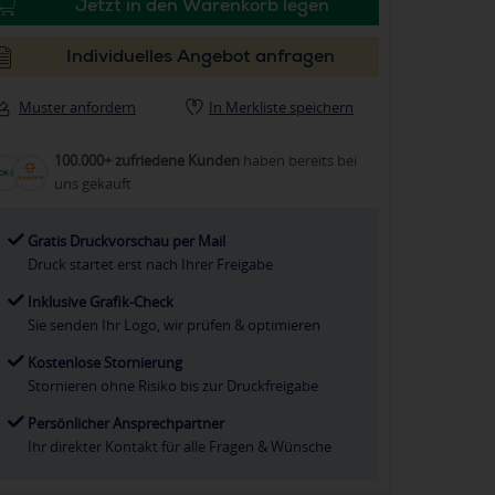
Jetzt in den Warenkorb legen
Individuelles Angebot anfragen
Muster anfordern
In Merkliste speichern
100.000+ zufriedene Kunden
haben bereits bei
uns gekauft
Gratis Druckvorschau per Mail
Druck startet erst nach Ihrer Freigabe
Inklusive Grafik-Check
Sie senden Ihr Logo, wir prüfen & optimieren
Kostenlose Stornierung
Stornieren ohne Risiko bis zur Druckfreigabe
Persönlicher Ansprechpartner
Ihr direkter Kontakt für alle Fragen & Wünsche