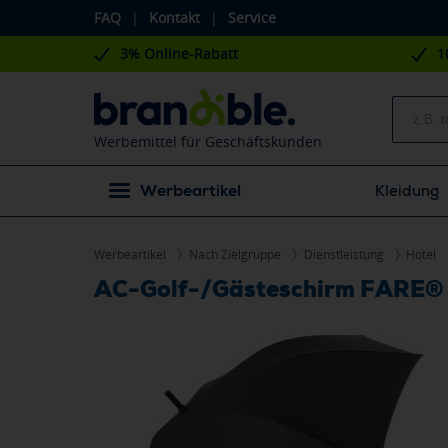
FAQ
|
Kontakt
|
Service
3% Online-Rabatt
1
Werbemittel für Geschäftskunden
Werbeartikel
Kleidung
Werbeartikel
Nach Zielgruppe
Dienstleistung
Hotel
AC-Golf-/Gästeschirm FARE® 