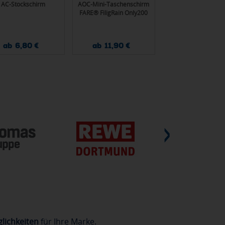
AC-Stockschirm
AOC-Mini-Taschenschirm
Mini-Taschensch
FARE® FiligRain Only200
FARE® FiligRain On
ab 6,80 €
ab 11,90 €
ab 9,30 €
lichkeiten
für Ihre Marke.