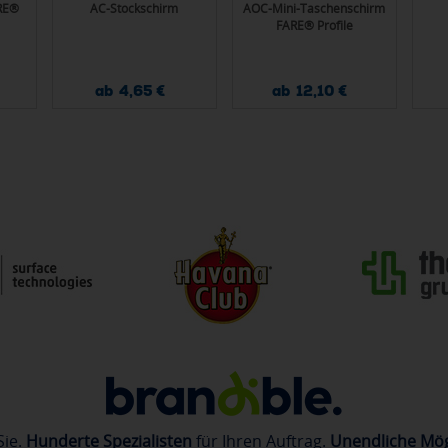
RE®
AC-Stockschirm
AOC-Mini-Taschenschirm
FARE® Profile
ab 4,65 €
ab 12,10 €
Sie.
Hunderte Spezialisten
für Ihren Auftrag.
Unendliche Mög