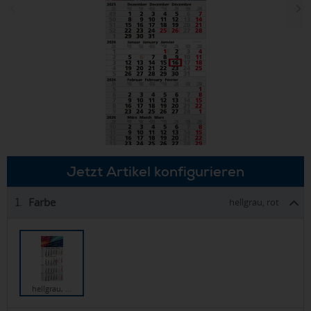
Jetzt Artikel konfigurieren
Farbe
1.
hellgrau, rot
hellgrau, …