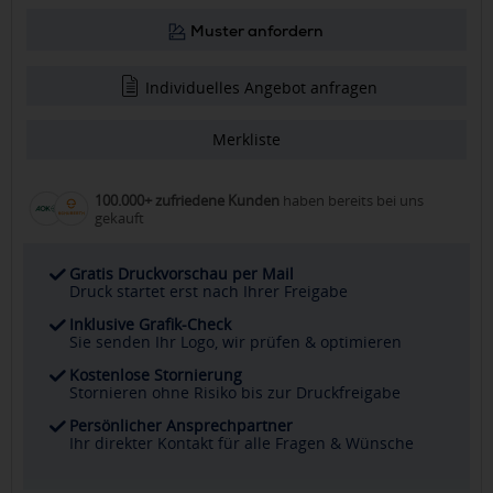
Muster anfordern
Individuelles Angebot anfragen
Merkliste
100.000+ zufriedene Kunden
haben bereits bei uns
gekauft
Gratis Druckvorschau per Mail
Druck startet erst nach Ihrer Freigabe
Inklusive Grafik-Check
Sie senden Ihr Logo, wir prüfen & optimieren
Kostenlose Stornierung
Stornieren ohne Risiko bis zur Druckfreigabe
Persönlicher Ansprechpartner
Ihr direkter Kontakt für alle Fragen & Wünsche