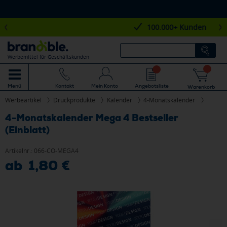
100.000+ Kunden
Werbemittel für Geschäftskunden
Mein Konto
Angebotsliste
Menü
Kontakt
Warenkorb
Werbeartikel
Druckprodukte
Kalender
4-Monatskalender
4-Monatskalender Mega 4 Bestseller
(Einblatt)
Artikelnr.:
066-CO-MEGA4
ab 1,80 €