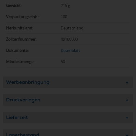
Gewicht:
215 g
Verpackungseinh.:
100
Herkunftsland:
Deutschland
Zolltarifnummer:
49100000
Dokumente:
Datenblatt
Mindestmenge:
50
Werbeanbringung
Druckvorlagen
Lieferzeit
Lagerbestand